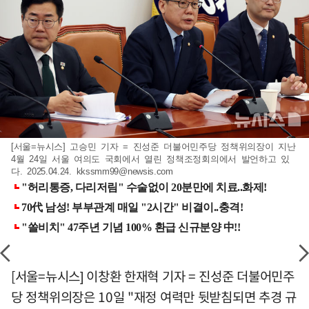
[서울=뉴시스] 고승민 기자 = 진성준 더불어민주당 정책위의장이 지난
4월 24일 서울 여의도 국회에서 열린 정책조정회의에서 발언하고 있
다. 2025.04.24.
kkssmm99@newsis.com
[서울=뉴시스] 이창환 한재혁 기자 = 진성준 더불어민주
당 정책위의장은 10일 "재정 여력만 뒷받침되면 추경 규