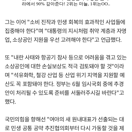
그는 이어 "소비 진작과 민생 회복의 효과적인 사업들에
집중해야 한다"며 "대통령의 지시처럼 취약 계층과 자영
업, 소상공인 지원을 우선 고려해야 한다"고 언급했다.
또 "내란 사태와 항공기 참사 등으로 어려움을 겪고 있는
소상공인에 대한 손실보상도 적극 검토돼야 할 것"이라
며 "석유화학, 철강 산업 등 산업 위기 지역을 지원할 예
산도 꼭 포함돼야 한다. 정부는 6월 임시국회 중에 추경
안이 처리될 수 있도록 준비를 서둘러주시길 바란다"고
했다.
국민의힘을 향해선 "여야의 새 원내대표가 선출되는 대
로 민생 공통 공약 추진협의회부터 다시 가동할 것을 제