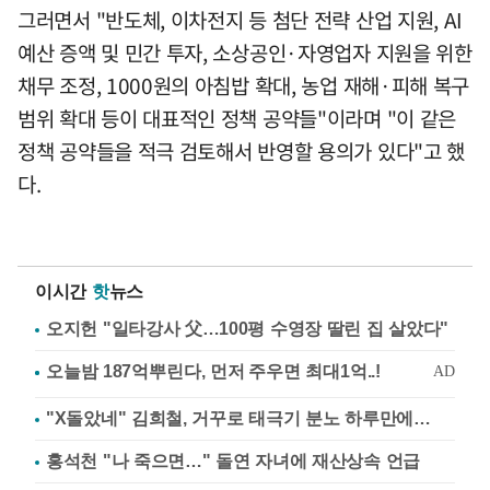
그러면서 "반도체, 이차전지 등 첨단 전략 산업 지원, AI
예산 증액 및 민간 투자, 소상공인·자영업자 지원을 위한
채무 조정, 1000원의 아침밥 확대, 농업 재해·피해 복구
범위 확대 등이 대표적인 정책 공약들"이라며 "이 같은
정책 공약들을 적극 검토해서 반영할 용의가 있다"고 했
다.
이시간
핫
뉴스
오지헌 "일타강사 父…100평 수영장 딸린 집 살았다"
"X돌았네" 김희철, 거꾸로 태극기 분노 하루만에…
홍석천 "나 죽으면…" 돌연 자녀에 재산상속 언급