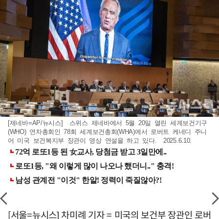
[제네바=AP/뉴시스] 스위스 제네바에서 5월 20일 열린 세계보건기구
(WHO) 연차총회인 78회 세계보건총회(WHA)에서 로버트 케네디 주니
어 미국 보건복지부 장관이 영상 연설을 하고 있다. 2025.6.10.
[서울=뉴시스] 차미례 기자 = 미국의 보건부 장관인 로버