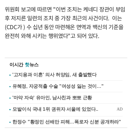
위원회 보고에 따르면 "이번 조치는 케네디 장관이 부임
후 저지른 일련의 조치 중 가장 최근의 사건이다. 이는
(CDC가 ) 수 십년 동안 마련해온 면역과 백신의 기준을
완전히 와해 시키는 행위였다"고 되어 있다.
이시간
핫
뉴스
'고지용과 이혼' 의사 허양임, 새 출발했다
유혜정, 자궁적출 수술 "여성성 잃는 것이…"
'마약 자숙' 유아인, 남사친과 뽀뽀 근황
한정수 "황정민 선배만 피해…폭로자 신분 공개하라"