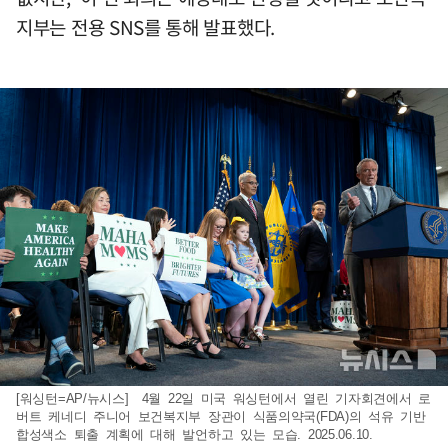
지부는 전용 SNS를 통해 발표했다.
[워싱턴=AP/뉴시스] 4월 22일 미국 워싱턴에서 열린 기자회견에서 로
버트 케네디 주니어 보건복지부 장관이 식품의약국(FDA)의 석유 기반
합성색소 퇴출 계획에 대해 발언하고 있는 모습. 2025.06.10.