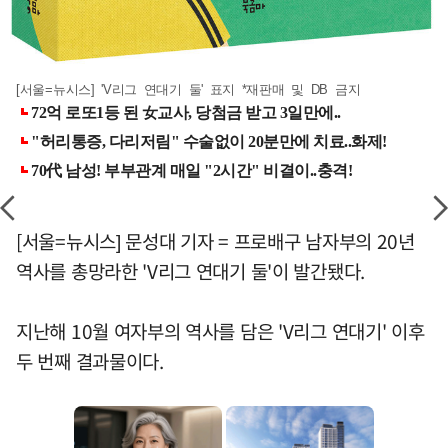
[서울=뉴시스] 'V리그 연대기 둘' 표지 *재판매 및 DB 금지
[서울=뉴시스] 문성대 기자 = 프로배구 남자부의 20년
역사를 총망라한 'V리그 연대기 둘'이 발간됐다.
지난해 10월 여자부의 역사를 담은 'V리그 연대기' 이후
두 번째 결과물이다.