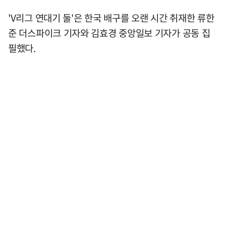
'V리그 연대기 둘'은 한국 배구를 오랜 시간 취재한 류한
준 더스파이크 기자와 김효경 중앙일보 기자가 공동 집
필했다.