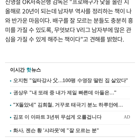
신영철 OK저축은행 감독은 "프로배구가 닻을 올린 지
올해로 20년이 되는데 남자부 역사를 정리하는 책이 나
와 반가운 마음이다. 배구를 잘 모르는 분들도 충분히 흥
미를 가질 수 있도록, 무엇보다 V리그 남자부에 많은 관
심을 가질 수 있게 해주는 책이다"고 견해를 밝혔다.
이시간
핫
뉴스
오지헌 "일타강사 父…100평 수영장 딸린 집 살았다"
권상우 "내 또래 중 내가 제일 빠른데 아들은…"
"X돌았네" 김희철, 거꾸로 태극기 분노 하루만에…
화사, 젠슨 황 '샤라웃'에 "잘 모르는 분"