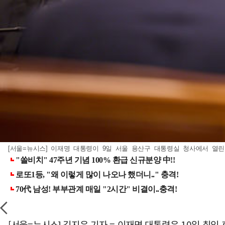
[서울=뉴시스] 이재명 대통령이 9일 서울 용산구 대통령실 청사에서 열린 2
[서울=뉴시스] 김지은 기자 = 이재명 대통령은 10일 취임