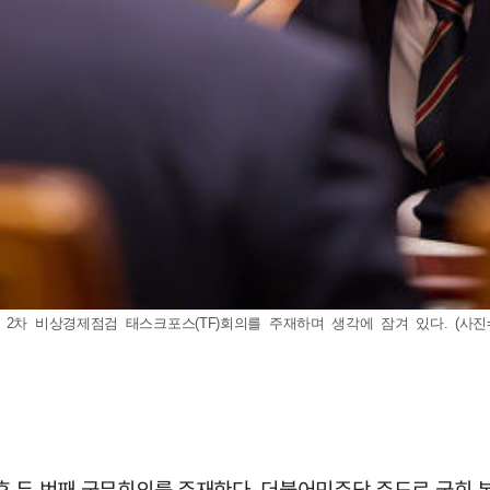
차 비상경제점검 태스크포스(TF)회의를 주재하며 생각에 잠겨 있다. (사진=대통령
 후 두 번째 국무회의를 주재한다. 더불어민주당 주도로 국회 본회