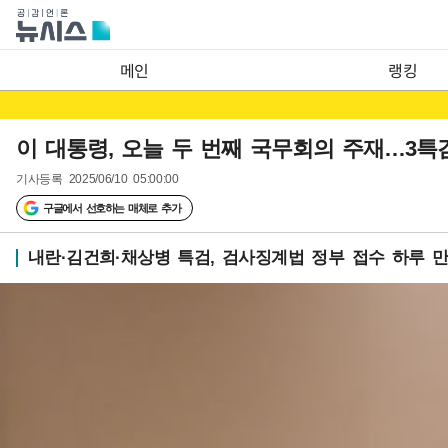
메인
랭킹
이 대통령, 오늘 두 번째 국무회의 주재…3특
기사등록
2025/06/10 05:00:00
구글에서 선호하는 매체로 추가
내란·김건희·채상병 특검, 검사징계법 정부 접수 하루 만