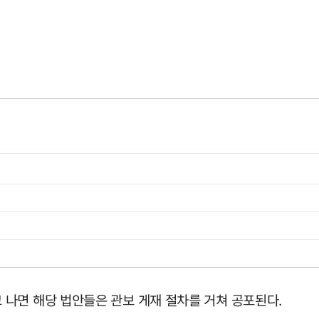
나면 해당 법안들은 관보 게재 절차를 거쳐 공포된다.