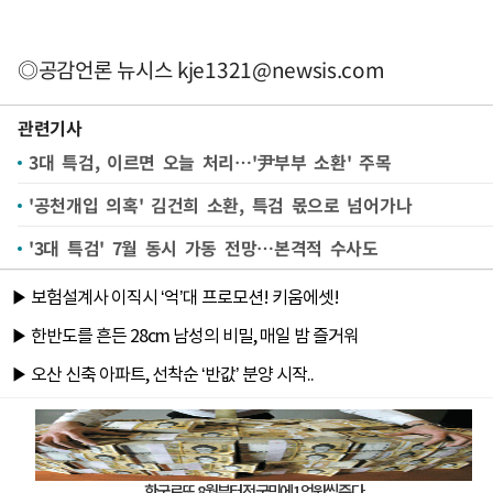
◎공감언론 뉴시스
kje1321@newsis.com
관련기사
3대 특검, 이르면 오늘 처리…'尹부부 소환' 주목
'공천개입 의혹' 김건희 소환, 특검 몫으로 넘어가나
'3대 특검' 7월 동시 가동 전망…본격적 수사도