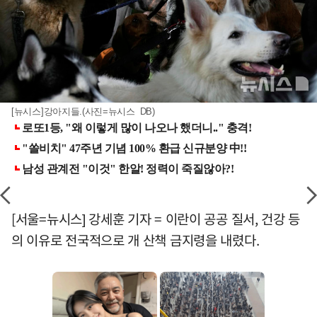
[뉴시스]강아지들.(사진=뉴시스 DB)
[서울=뉴시스] 강세훈 기자 = 이란이 공공 질서, 건강 등
의 이유로 전국적으로 개 산책 금지령을 내렸다.