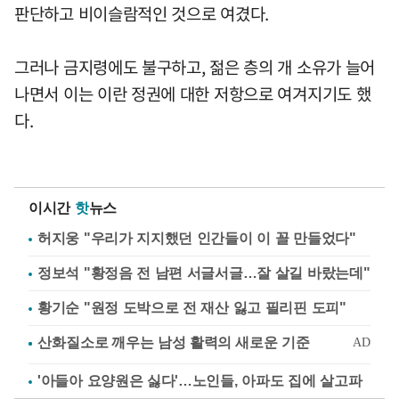
판단하고 비이슬람적인 것으로 여겼다.
그러나 금지령에도 불구하고, 젊은 층의 개 소유가 늘어
나면서 이는 이란 정권에 대한 저항으로 여겨지기도 했
다.
이시간
핫
뉴스
허지웅 "우리가 지지했던 인간들이 이 꼴 만들었다"
정보석 "황정음 전 남편 서글서글…잘 살길 바랐는데"
황기순 "원정 도박으로 전 재산 잃고 필리핀 도피"
'아들아 요양원은 싫다'…노인들, 아파도 집에 살고파