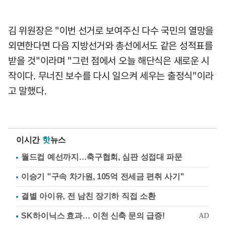
김 위원장은 "이번 선거로 보여주신 다수 국민의 열망을
외면한다면 다음 지방선거와 총선에서도 같은 성적표를
받을 것"이라며 "그런 점에서 오늘 해단식은 새로운 시
작이다. 무너진 보수를 다시 일으켜 세우는 출정식"이라
고 말했다.
이시간
핫
뉴스
월드컵 예선까지…축구협회, 심판 성접대 파문
이승기 "구속 차가원, 105억 전세금 편취 사기"
결별 아이유, 전 남친 장기하 직접 소환