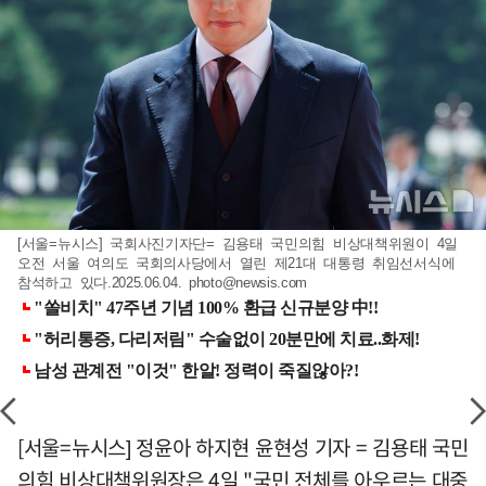
[서울=뉴시스] 국회사진기자단= 김용태 국민의힘 비상대책위원이 4일
오전 서울 여의도 국회의사당에서 열린 제21대 대통령 취임선서식에
참석하고 있다.2025.06.04.
photo@newsis.com
[서울=뉴시스] 정윤아 하지현 윤현성 기자 = 김용태 국민
의힘 비상대책위원장은 4일 "국민 전체를 아우르는 대중