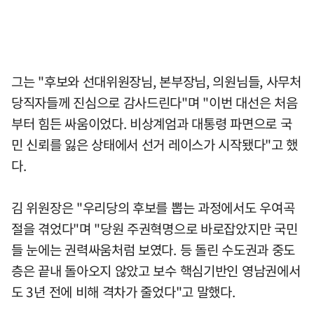
그는 "후보와 선대위원장님, 본부장님, 의원님들, 사무처
당직자들께 진심으로 감사드린다"며 "이번 대선은 처음
부터 힘든 싸움이었다. 비상계엄과 대통령 파면으로 국
민 신뢰를 잃은 상태에서 선거 레이스가 시작됐다"고 했
다.
김 위원장은 "우리당의 후보를 뽑는 과정에서도 우여곡
절을 겪었다"며 "당원 주권혁명으로 바로잡았지만 국민
들 눈에는 권력싸움처럼 보였다. 등 돌린 수도권과 중도
층은 끝내 돌아오지 않았고 보수 핵심기반인 영남권에서
도 3년 전에 비해 격차가 줄었다"고 말했다.