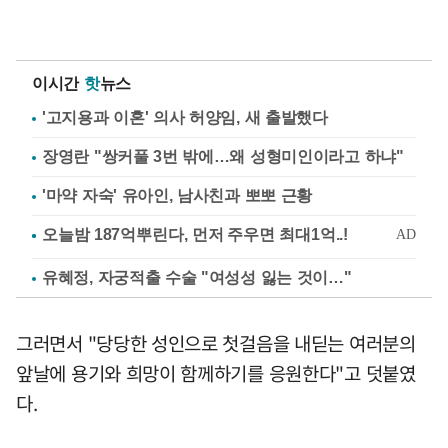
이시간
핫
뉴스
'고지용과 이혼' 의사 허양임, 새 출발했다
장영란 "쌍커풀 3번 밖에…왜 성형미인이라고 하냐"
'마약 자숙' 유아인, 남사친과 뽀뽀 근황
유혜정, 자궁적출 수술 "여성성 잃는 것이…"
그러면서 "당당한 성인으로 첫걸음을 내딛는 여러분의
앞날에 용기와 희망이 함께하기를 응원한다"고 덧붙였
다.