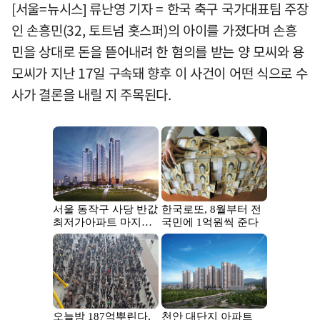
[서울=뉴시스] 류난영 기자 = 한국 축구 국가대표팀 주장
인 손흥민(32, 토트넘 홋스퍼)의 아이를 가졌다며 손흥
민을 상대로 돈을 뜯어내려 한 혐의를 받는 양 모씨와 용
모씨가 지난 17일 구속돼 향후 이 사건이 어떤 식으로 수
사가 결론을 내릴 지 주목된다.