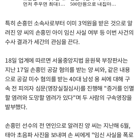
특히 손흥민 소속사로부터 이미 3억원을 받은 것으로 알
려진 양 씨의 손흥민 아이 임신 사실 여부 등 이번 사건의
수사 결과가 세간의 관심을 끈다.
18일 업계에 따르면 서울중앙지법 윤원묵 부장판사는
지난 17일 손흥민 공갈 혐의를 받는 양 씨와, 같은 내용
으로 공갈 미수 혐의를 받는 40대 남성 용 씨에 대해 구
속 전 피의자 심문(영장실질심사)를 진행해 "증거를 인멸
할 염려와 도망할 염려가 있다"며 두 사람의 구속영장을
발부했다.
손흥민 선수의 전 연인으로 알려진 양 씨는 지난해 6월,
태아 초음파 사진을 보내며 손 씨에게 "임신 사실을 폭로