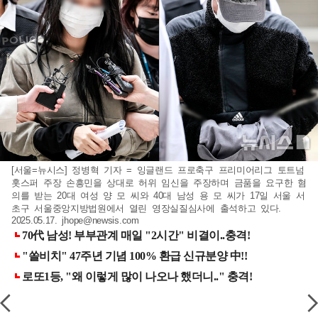
[서울=뉴시스] 정병혁 기자 = 잉글랜드 프로축구 프리미어리그 토트넘
홋스퍼 주장 손흥민을 상대로 허위 임신을 주장하며 금품을 요구한 혐
의를 받는 20대 여성 양 모 씨와 40대 남성 용 모 씨가 17일 서울 서
초구 서울중앙지방법원에서 열린 영장실질심사에 출석하고 있다.
2025.05.17.
jhope@newsis.com