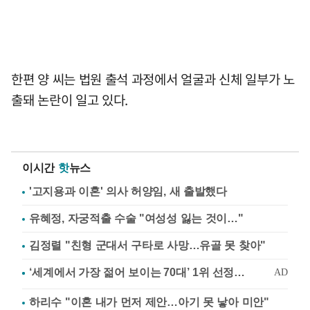
한편 양 씨는 법원 출석 과정에서 얼굴과 신체 일부가 노
출돼 논란이 일고 있다.
이시간
핫
뉴스
'고지용과 이혼' 의사 허양임, 새 출발했다
유혜정, 자궁적출 수술 "여성성 잃는 것이…"
김정렬 "친형 군대서 구타로 사망…유골 못 찾아"
하리수 "이혼 내가 먼저 제안…아기 못 낳아 미안"