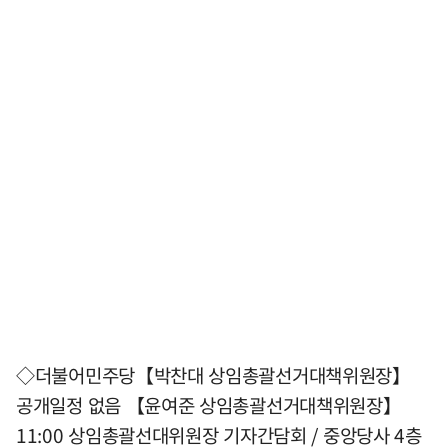
◇더불어민주당【박찬대 상임총괄선거대책위원장】
공개일정 없음 【윤여준 상임총괄선거대책위원장】
11:00 상임총괄선대위원장 기자간담회 / 중앙당사 4층