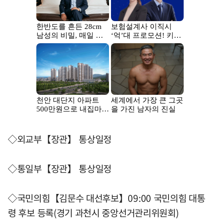
◇외교부【장관】 통상일정
◇통일부【장관】 통상일정
◇국민의힘【김문수 대선후보】09:00 국민의힘 대통
령 후보 등록(경기 과천시 중앙선거관리위원회)