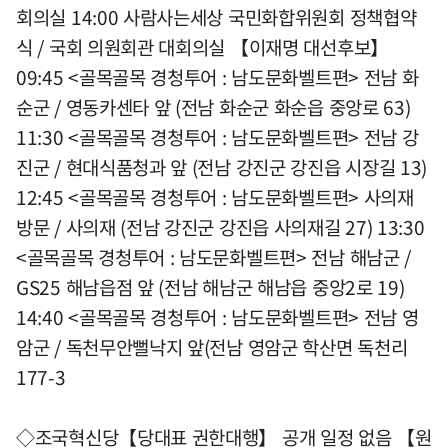
회의실 14:00 사람사는세상 국민화합위원회 정책협약
식 / 국회 의원회관 대회의실 【이재명 대선후보】
09:45 <골목골목 경청투어 : 남도문화벨트편> 전남 화
순군 / 영동카센타 앞 (전남 화순군 화순읍 중앙로 63)
11:30 <골목골목 경청투어 : 남도문화벨트편> 전남 강
진군 / 현대식품청과 앞 (전남 강진군 강진읍 시장길 13)
12:45 <골목골목 경청투어 : 남도문화벨트편> 사의재
방문 / 사의재 (전남 강진군 강진읍 사의재길 27) 13:30
<골목골목 경청투어 : 남도문화벨트편> 전남 해남군 /
GS25 해남읍점 앞 (전남 해남군 해남읍 중앙2로 19)
14:40 <골목골목 경청투어 : 남도문화벨트편> 전남 영
암군 / 독천무안뻘낙지 앞(전남 영암군 학산면 독천리
177-3
◇조국혁신당【당대표 권한대행】 공개 일정 없음 【원