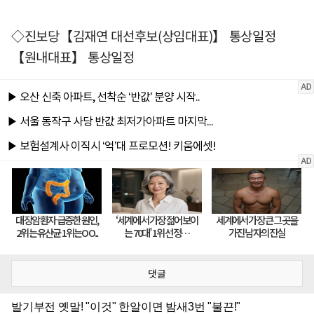
◇진보당【김재연 대선후보(상임대표)】 통상일정
【원내대표】 통상일정
댓글