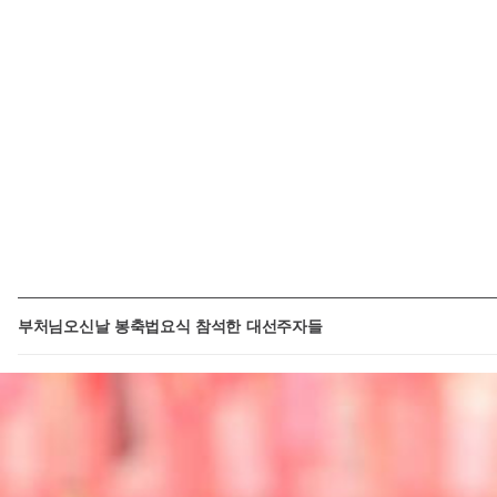
부처님오신날 봉축법요식 참석한 대선주자들