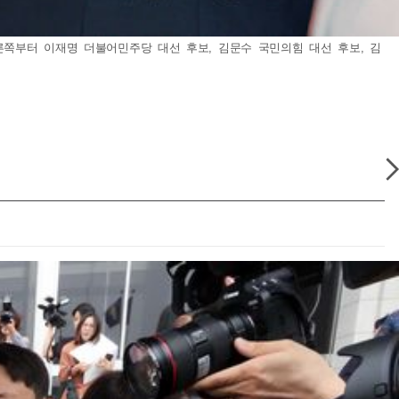
른쪽부터 이재명 더불어민주당 대선 후보, 김문수 국민의힘 대선 후보, 김