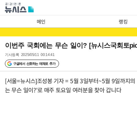
메인
랭킹
이번주 국회에는 무슨 일이? [뉴시스국회토pic
기사등록
2025/05/11 00:14:41
구글에서 선호하는 매체로 추가
[서울=뉴시스]조성봉 기자 = 5월 3일부터~5월 9일까지
는 무슨 일이?'로 매주 토요일 여러분을 찾아 갑니다