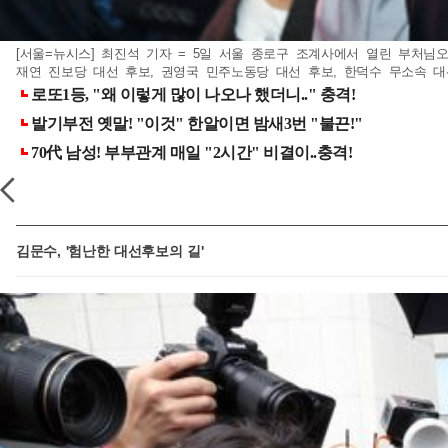
[서울=뉴시스] 최진석 기자 = 5일 서울 종로구 조계사에서 열린 부처
재연 진보당 대선 후보, 권영국 민주노동당 대선 후보, 한덕수 무소속 대선 
김문수, '험난한 대선후보의 길'