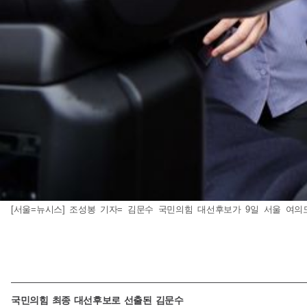
[서울=뉴시스] 조성봉 기자= 김문수 국민의힘 대선후보가 9일 서울 여의도 
국민의힘 최종 대선후보로 선출된 김문수