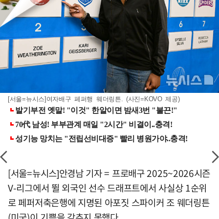
[서울=뉴시스]여자배구 페퍼행 웨더링튼. (사진=KOVO 제공)
[서울=뉴시스]안경남 기자 = 프로배구 2025~2026시즌
V-리그에서 뛸 외국인 선수 드래프트에서 사실상 1순위
로 페퍼저축은행에 지명된 아포짓 스파이커 조 웨더링튼
(미국)이 기쁨을 감추지 못했다.