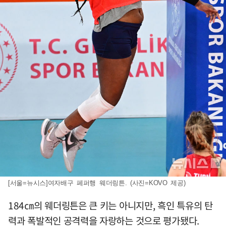
[서울=뉴시스]여자배구 페퍼행 웨더링튼. (사진=KOVO 제공)
184㎝의 웨더링튼은 큰 키는 아니지만, 흑인 특유의 탄
력과 폭발적인 공격력을 자랑하는 것으로 평가됐다.