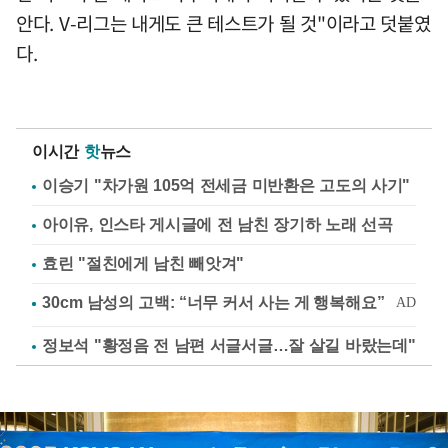
안다. V-리그는 내게도 큰 테스트가 될 것"이라고 덧붙였
다.
이시간
핫
뉴스
이승기 "차가원 105억 전세금 미반환은 고도의 사기"
아이유, 인스타 게시글에 전 남친 장기하 노래 선곡
효린 "절친에게 남친 빼앗겨"
정보석 "황정음 전 남편 서글서글…잘 살길 바랐는데"