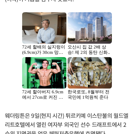
웨더링튼은 9일(현지 시간) 튀르키예 이스탄불의 월드엘
리트호텔에서 열린 여자부 외국인 선수 드래프트에서 2
순위 지명권을 얻은 페퍼저축은행에 호명됐다.