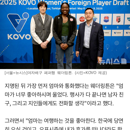
[서울=뉴시스]여자배구 페퍼행 웨더링튼. (사진=KOVO 제공)
지명된 뒤 가장 먼저 엄마와 통화했다는 웨더링튼은 "엄
마가 너무 좋아하시며 울었다. 행사가 다 끝나면 남자 친
구, 그리고 지인들에게도 전화할 생각"이라고 했다.
그러면서 "엄마는 여행하는 것을 좋아한다. 한국에 당연
히 오실 것이고, 오프시즌에 내가 휴가를 떠나더라도 한