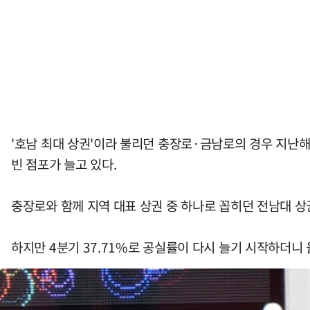
'호남 최대 상권'이라 불리던 충장로·금남로의 경우 지난해 
빈 점포가 늘고 있다.
충장로와 함께 지역 대표 상권 중 하나로 꼽히던 전남대 상권 
하지만 4분기 37.71%로 공실률이 다시 늘기 시작하더니 