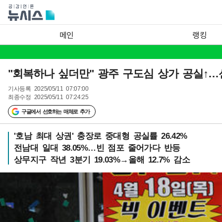
메인
랭킹
"회복하나 싶더만" 광주 구도심 상가 공실↑…
기사등록
2025/05/11 07:07:00
최종수정
2025/05/11 07:24:25
구글에서 선호하는 매체로 추가
'호남 최대 상권' 충장로 중대형 공실률 26.42%
전남대 일대 38.05%…빈 점포 줄어가다 반등
상무지구 작년 3분기 19.03%→올해 12.7% 감소