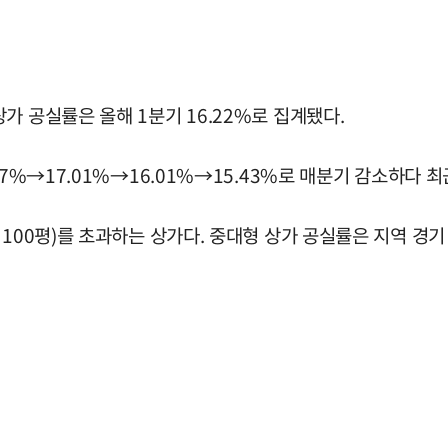
가 공실률은 올해 1분기 16.22%로 집계됐다.
7%→17.01%→16.01%→15.43%로 매분기 감소하다 최
 100평)를 초과하는 상가다. 중대형 상가 공실률은 지역 경