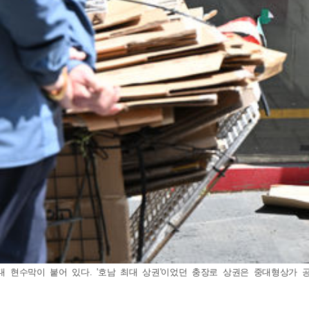
 현수막이 붙어 있다. '호남 최대 상권'이었던 충장로 상권은 중대형상가 공실률이