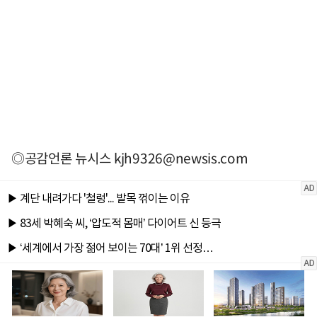
◎공감언론 뉴시스
kjh9326@newsis.com