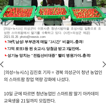
[의성=뉴시스] 의성군이 이웃사촌 청년시범마을 조성사업 일환으로 조
성한 스마트팜에서 딸기를 수확하고 있다. (사진=의성군 제공)
2021.01.26
photo@newsis.com
[의성=뉴시스] 김진호 기자 = 경북 의성군이 청년 농업인
의 스마트팜 창업 역량 강화에 나섰다.
10일 군에 따르면 청년농업인 스마트팜 딸기 아카데미
교육생을 21일까지 모집한다.