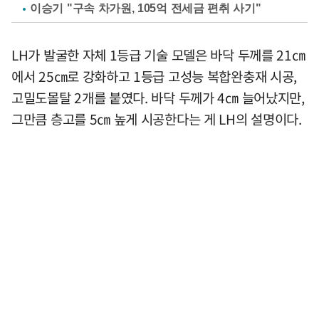
이승기 "구속 차가원, 105억 전세금 편취 사기"
LH가 발굴한 자체 1등급 기술 모델은 바닥 두께를 21㎝
에서 25㎝로 강화하고 1등급 고성능 복합완충재 시공,
고밀도몰탈 2개를 붙였다. 바닥 두께가 4㎝ 늘어났지만,
그만큼 층고를 5㎝ 높게 시공한다는 게 LH의 설명이다.