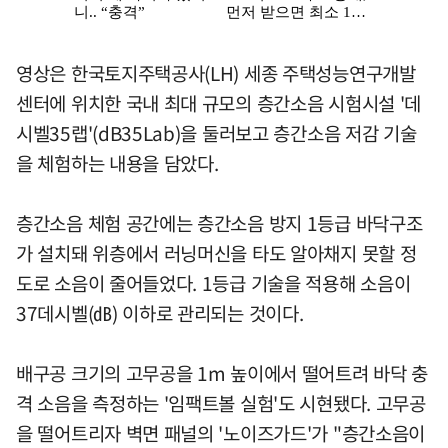
영상은 한국토지주택공사(LH) 세종 주택성능연구개발
센터에 위치한 국내 최대 규모의 층간소음 시험시설 '데
시벨35랩'(dB35Lab)을 둘러보고 층간소음 저감 기술
을 체험하는 내용을 담았다.
층간소음 체험 공간에는 층간소음 방지 1등급 바닥구조
가 설치돼 위층에서 러닝머신을 타도 알아채지 못할 정
도로 소음이 줄어들었다. 1등급 기술을 적용해 소음이
37데시벨(㏈) 이하로 관리되는 것이다.
배구공 크기의 고무공을 1m 높이에서 떨어트려 바닥 충
격 소음을 측정하는 '임팩트볼 실험'도 시현됐다. 고무공
을 떨어트리자 벽면 패널의 '노이즈가드'가 "층간소음이