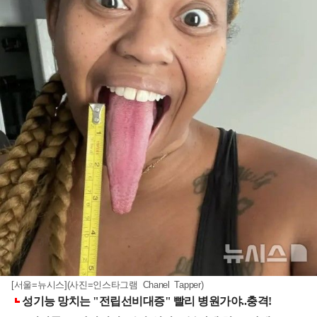
[서울=뉴시스](사진=인스타그램 Chanel Tapper)