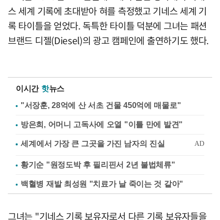
스 세계 기록에 초대받아 혀를 측정했고 기네스 세계 기
록 타이틀을 얻었다. 독특한 타이틀 덕분에 그녀는 패션
브랜드 디젤(Diesel)의 광고 캠페인에 출연하기도 했다.
이시간
핫
뉴스
"서장훈, 28억에 산 서초 건물 450억에 매물로"
방은희, 어머니 고독사에 오열 "이틀 만에 발견"
황기순 "원정도박 후 필리핀서 2년 불법체류"
백혈병 재발 최성원 "치료가 날 죽이는 것 같아"
그녀는 "기네스 기록 보유자로서 다른 기록 보유자들을