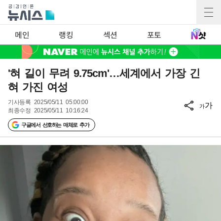
메인
랭킹
섹션
포토
'혀 길이 무려 9.75cm'…세계에서 가장 긴
혀 가진 여성
기사등록
2025/05/11 05:00:00
가
가
최종수정
2025/05/11 10:16:24
구글에서 선호하는 매체로 추가