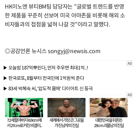
HK이노엔 뷰티BM팀 담당자는 ”글로벌 트렌드를 반영
한 제품을 꾸준히 선보여 미국 아마존을 비롯해 해외 소
비자들과의 접점을 넓혀 나갈 것”이라고 말했다.
◎공감언론 뉴시스
songyj@newsis.com