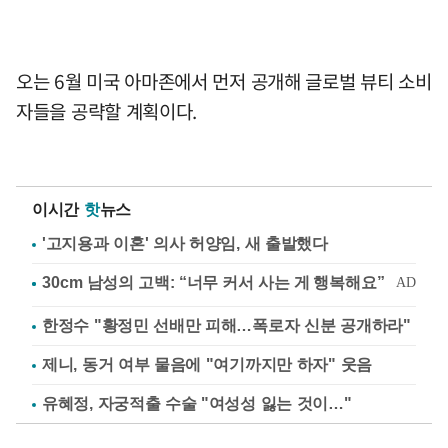
오는 6월 미국 아마존에서 먼저 공개해 글로벌 뷰티 소비
자들을 공략할 계획이다.
이시간
핫
뉴스
'고지용과 이혼' 의사 허양임, 새 출발했다
한정수 "황정민 선배만 피해…폭로자 신분 공개하라"
제니, 동거 여부 물음에 "여기까지만 하자" 웃음
유혜정, 자궁적출 수술 "여성성 잃는 것이…"