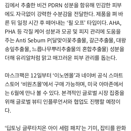
김에서 추출한 비건 PDRN 성분을 함유해 민감한 피부
에도 자극없이 강력한 수분감을 전달한다. 제품을 펴 바
른 뒤 일정 시간 후 떼어내는 ‘필 오프’ 타입이다. AHA,
PHA 등 각질 케어 성분과 모공 및 피지 관리에 도움을
주는 Anti Sebum P(달맞이꽃추출물, 갈근추출물, 대왕
송잎추출물, 느릅나무뿌리추출물의 혼합추출물) 성분을
더해 유리알처럼 맑고 매끄러운 피부 관리를 돕는다.
마스크팩은 12일부터 ‘이노엔몰’과 네이버 공식 스마트
스토어 ‘비원츠몰’에서 구매 가능하며, 미국 아마존에서
는 6월에 만나 볼 수 있다. 본격적인 글로벌 시장 집중을
위해 글로벌 뷰티 인플루언서와 협업도 진행할 예정이
다.
‘딥토닝 글루타치온 아이 세럼 패치’는 기미, 잡티를 완화