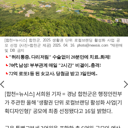
[합천=뉴시스] 합천군, 2025 생활권 단위 로컬브랜딩 활성화 사업 공
모 선정 (사진=합천군 제공) 2025. 04. 16.
photo@newsis.com
*재판매
및 DB 금지
[합천=뉴시스] 서희원 기자 = 경남 합천군은 행정안전부
가 주관한 올해 '생활권 단위 로컬브랜딩 활성화 사업(기
획디자인형)' 공모에 최종 선정됐다고 16일 밝혔다.
군은 특별교부세 3억원을 포함한 총 6억원 규모의 예산