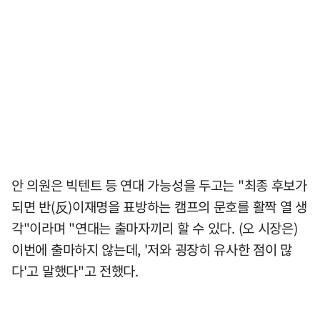
안 의원은 빅텐트 등 연대 가능성을 두고는 "최종 후보가
되면 반(反)이재명을 표방하는 캠프의 문호를 활짝 열 생
각"이라며 "연대는 출마자끼리 할 수 있다. (오 시장은)
이번에 출마하지 않는데, '저와 굉장히 유사한 점이 많
다'고 말했다"고 전했다.