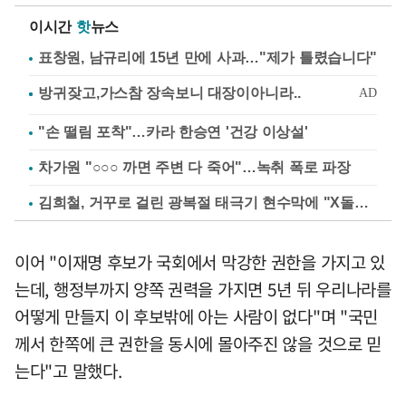
이시간
핫
뉴스
표창원, 남규리에 15년 만에 사과…"제가 틀렸습니다"
"손 떨림 포착"…카라 한승연 '건강 이상설'
차가원 "○○○ 까면 주변 다 죽어"…녹취 폭로 파장
김희철, 거꾸로 걸린 광복절 태극기 현수막에 "X돌았네"
이어 "이재명 후보가 국회에서 막강한 권한을 가지고 있
는데, 행정부까지 양쪽 권력을 가지면 5년 뒤 우리나라를
어떻게 만들지 이 후보밖에 아는 사람이 없다"며 "국민
께서 한쪽에 큰 권한을 동시에 몰아주진 않을 것으로 믿
는다"고 말했다.