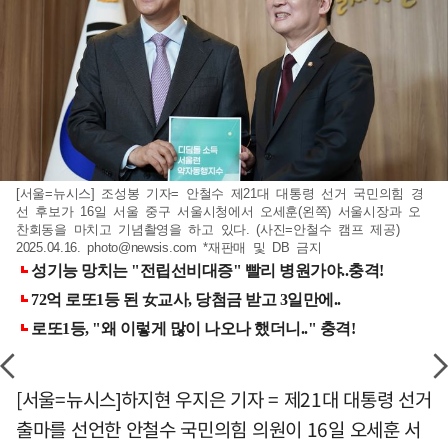
[서울=뉴시스] 조성봉 기자= 안철수 제21대 대통령 선거 국민의힘 경
선 후보가 16일 서울 중구 서울시청에서 오세훈(왼쪽) 서울시장과 오
찬회동을 마치고 기념촬영을 하고 있다. (사진=안철수 캠프 제공)
2025.04.16.
photo@newsis.com
*재판매 및 DB 금지
[서울=뉴시스]하지현 우지은 기자 = 제21대 대통령 선거
출마를 선언한 안철수 국민의힘 의원이 16일 오세훈 서