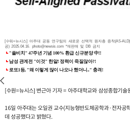
[수워=뉴시스] 아주대 공동 연구팀의 새로운 선택적 원자층 증착(AS-ALD
공) 2025.04.16.
photo@newsis.com
*재판매 및 DB 금지
[수원=뉴시스] 변근아 기자 = 아주대학교와 삼성종합기술
16일 아주대는 오일권 교수(지능형반도체공학과·전자공학
데 성공했다고 밝혔다.