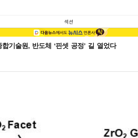
섹션
합기술원, 반도체 ‘핀셋 공정’ 길 열었다