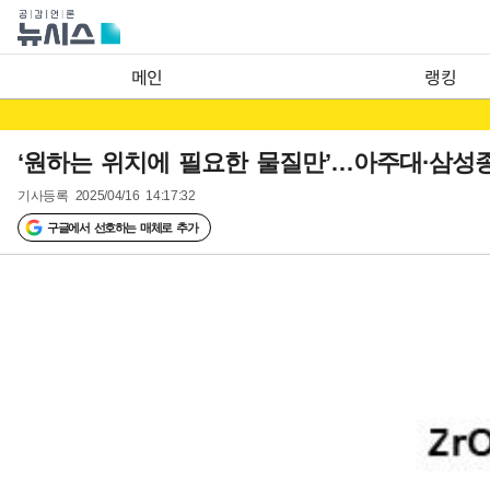
메인
랭킹
‘원하는 위치에 필요한 물질만’…아주대·삼성종
기사등록
2025/04/16 14:17:32
구글에서 선호하는 매체로 추가