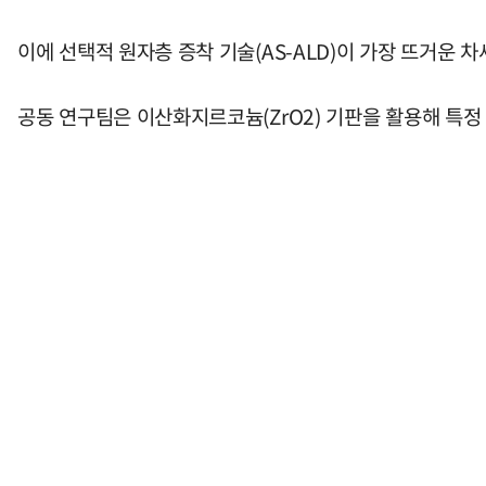
이에 선택적 원자층 증착 기술(AS-ALD)이 가장 뜨거운 
공동 연구팀은 이산화지르코늄(ZrO2) 기판을 활용해 특