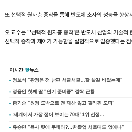
또 선택적 원자층 증착을 통해 반도체 소자의 성능을 향상
오 교수는 "'선택적 원자층 증착'은 반도체 산업의 기술적
선택적 증착과 제어가 가능함을 실험적으로 입증했다는 점에
이시간
핫
뉴스
정보석 "황정음 전 남편 서글서글…잘 살길 바랐는데"
정웅인 첫째 딸 "연기 준비중" 깜짝 근황
황기순 "원정 도박으로 전 재산 잃고 필리핀 도피"
유승민 "육사 탓에 쿠데타?…尹졸업 서울대도 없애나"