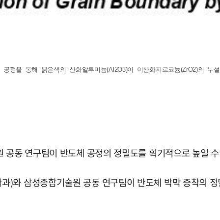
) 공정을 통해 붉은색의 산화알루미늄(Al2O3)이 이산화지르코늄(ZrO2)의
원 공동 연구팀이 반도체 공정의 정밀도를 획기적으로 높일 수
과)와 삼성종합기술원 공동 연구팀이 반도체 박막 증착의 정밀