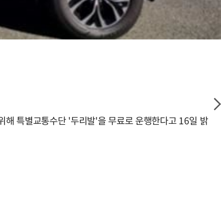
위해 특별교통수단 '두리발'을 무료로 운행한다고 16일 밝