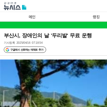
메인
랭킹
부산시, 장애인의 날 '두리발' 무료 운행
기사등록
2025/04/16 07:18:54
구글에서 선호하는 매체로 추가