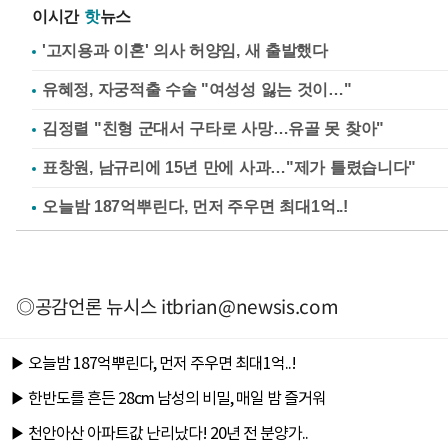
이시간
핫
뉴스
'고지용과 이혼' 의사 허양임, 새 출발했다
유혜정, 자궁적출 수술 "여성성 잃는 것이…"
김정렬 "친형 군대서 구타로 사망…유골 못 찾아"
표창원, 남규리에 15년 만에 사과…"제가 틀렸습니다"
◎공감언론 뉴시스
itbrian@newsis.com