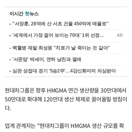
이시간
핫
뉴스
"서장훈, 28억에 산 서초 건물 450억에 매물로"
백혈병 재발 최성원 "치료가 날 죽이는 것 같아"
'서준맘' 박세미, 연하 남친과 열애
심판 성접대 경기 '5승2무'…4강신화마저 의심받아
현대차그룹은 향후 HMGMA 연간 생산량을 30만대에서
50만대로 확대해 120만대 생산 체제로 끌어올릴 방침이
다.
업계 관계자는 "현대차그룹이 HMGMA 생산 규모를 확