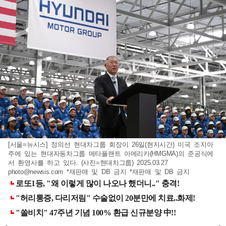
[서울=뉴시스] 정의선 현대차그룹 회장이 26일(현지시간) 미국 조지아
주에 있는 현대자동차그룹 메타플랜트 아메리카(HMGMA)의 준공식에
서 환영사를 하고 있다. (사진=현대차그룹) 2025.03.27
photo@newsis.com
*재판매 및 DB 금지 *재판매 및 DB 금지