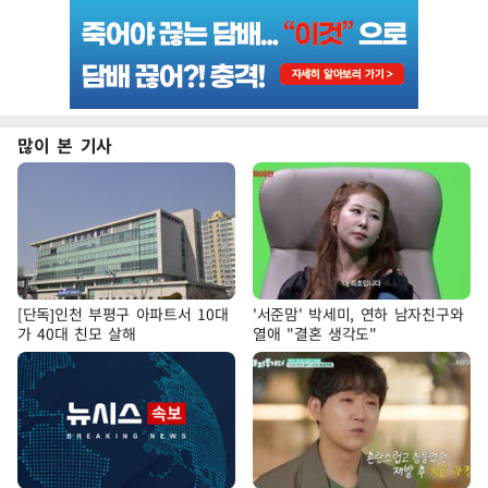
많이 본 기사
[단독]인천 부평구 아파트서 10대
'서준맘' 박세미, 연하 남자친구와
가 40대 친모 살해
열애 "결혼 생각도"