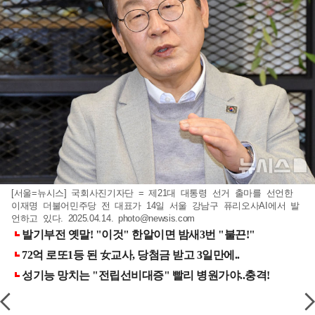
[서울=뉴시스] 국회사진기자단 = 제21대 대통령 선거 출마를 선언한
이재명 더불어민주당 전 대표가 14일 서울 강남구 퓨리오사AI에서 발
언하고 있다. 2025.04.14.
photo@newsis.com