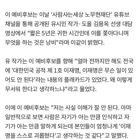
이 예비후보는 이날 '사람사는세상 노무현재단' 유튜브
채널을 통해 공개된 유시민 작가·도올 김용옥 선생 대담
영상에서 "짧은 5년은 귀한 시간인데 이를 쫓아다니며
무엇을 하는 것은 낭비"라며 이같이 밝혔다.
유 작가는 이 예비후보를 향해 "얼마 전까지만 해도 전국
에 '대한민국 공적 제 1호 이재명, 이재명은 무슨 일이 있
어도 안 된다'라는 내용의 플래카드가 있었다. 왜 이렇게
무서워 한다고 생각하느냐"라고 물었다.
이에 이 예비후보는 "저는 사실 이해가 잘 안 된다. 아마
일반적으로 보면 사람은 자기가 아는 만큼 인식하고 자
기가 아는 만큼 말하게 되는데 본인들이 엄청나게 '이재
명을 스스로 괴롭혔다'고 생각하는 것 같다"고 말했다.