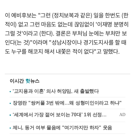
이 예비후보는 "그런 (정치보복과 같은) 일을 한번도 (한
적이) 없고 그런 마음도 없는데 끊임없이 '이재명 분명히
그럴 것'이라고 (한다). 결론은 부처님 눈에는 부처만 보
인다(는 것)"이라며 "성남시장이나 경기도지사를 할 때
도 누구를 해코지 해서 내쫓은 적이 없다"고 말했다.
이시간
핫
뉴스
'고지용과 이혼' 의사 허양임, 새 출발했다
장영란 "쌍커풀 3번 밖에…왜 성형미인이라고 하냐"
제니, 동거 여부 물음에 "여기까지만 하자" 웃음