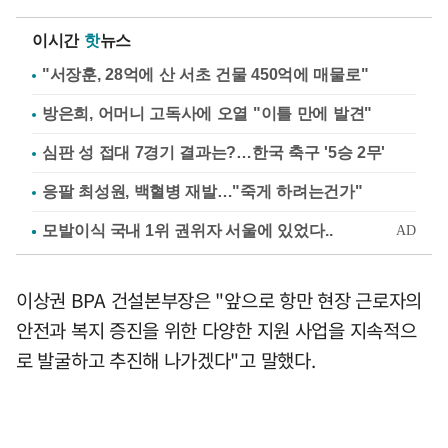
이시간
핫
뉴스
"서장훈, 28억에 산 서초 건물 450억에 매물로"
방은희, 어머니 고독사에 오열 "이틀 만에 발견"
심판 성 접대 7경기 결과는?…한국 축구 '5승 2무'
응팔 최성원, 백혈병 재발…"죽게 하려는건가"
이상권 BPA 건설본부장은 "앞으로 항만 현장 근로자의
안전과 복지 증진을 위한 다양한 지원 사업을 지속적으
로 발굴하고 추진해 나가겠다"고 말했다.