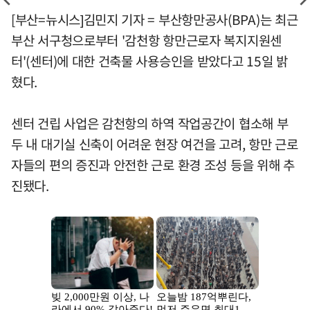
[부산=뉴시스]김민지 기자 = 부산항만공사(BPA)는 최근
부산 서구청으로부터 '감천항 항만근로자 복지지원센
터'(센터)에 대한 건축물 사용승인을 받았다고 15일 밝
혔다.
센터 건립 사업은 감천항의 하역 작업공간이 협소해 부
두 내 대기실 신축이 어려운 현장 여건을 고려, 항만 근로
자들의 편의 증진과 안전한 근로 환경 조성 등을 위해 추
진됐다.