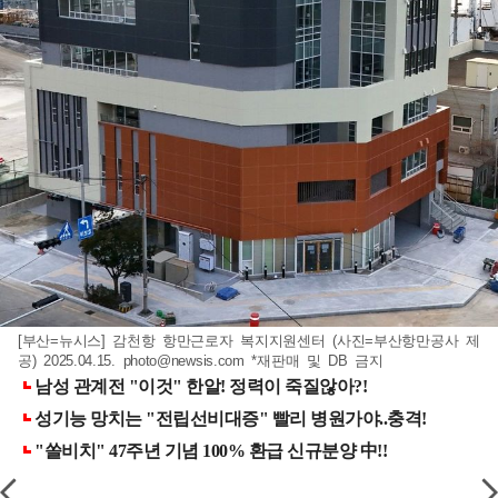
[부산=뉴시스] 감천항 항만근로자 복지지원센터 (사진=부산항만공사 제
공) 2025.04.15.
photo@newsis.com
*재판매 및 DB 금지