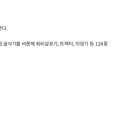
연다.
 굴삭기를 비롯해 퇴비살포기, 트랙터, 이앙기 등 124종