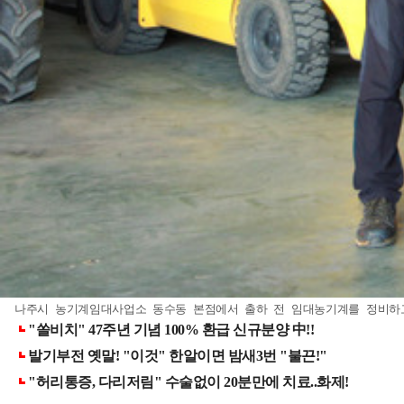
나주시 농기계임대사업소 동수동 본점에서 출하 전 임대농기계를 정비하고