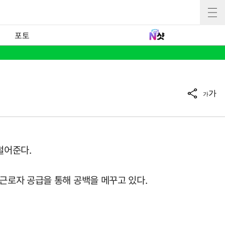
포토
가
가
덜어준다.
근로자 공급을 통해 공백을 메꾸고 있다.