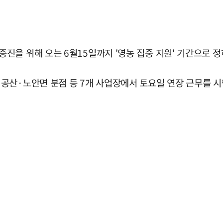
진을 위해 오는 6월15일까지 '영농 집중 지원' 기간으로 
공산·노안면 분점 등 7개 사업장에서 토요일 연장 근무를 시