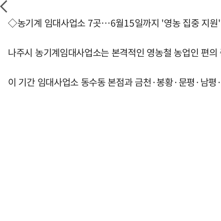
◇농기계 임대사업소 7곳…6월15일까지 '영농 집중 지원'
나주시 농기계임대사업소는 본격적인 영농철 농업인 편의 증
이 기간 임대사업소 동수동 본점과 금천·봉황·문평·남평·