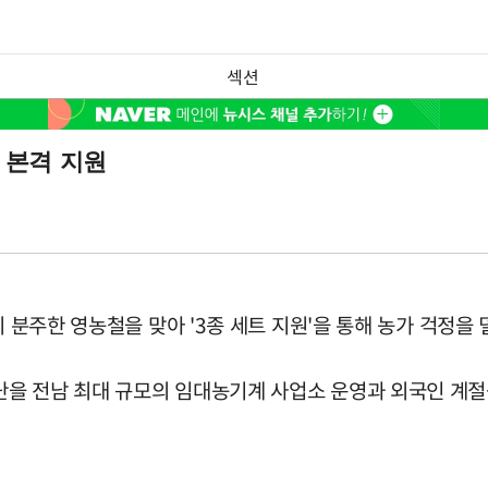
섹션
트 본격 지원
이 분주한 영농철을 맞아 '3종 세트 지원'을 통해 농가 걱정을 
을 전남 최대 규모의 임대농기계 사업소 운영과 외국인 계절