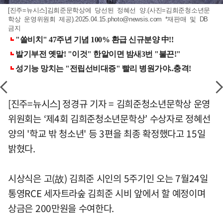
[진주=뉴시스]김희준문학상에 당선된 정혜선 양.(사진=김희준청소년문
학상 운영위원회 제공)
.2025.04.15.photo@newsis.com
*재판매 및 DB
금지
[진주=뉴시스] 정경규 기자 = 김희준청소년문학상 운영
위원회는 ‘제4회 김희준청소년문학상’ 수상자로 정혜선
양의 '학교 밖 청소년' 등 3편을 최종 확정했다고 15일
밝혔다.
시상식은 고(故) 김희준 시인의 5주기인 오는 7월24일
통영RCE 세자트라숲 김희준 시비 앞에서 할 예정이며
상금은 200만원을 수여한다.