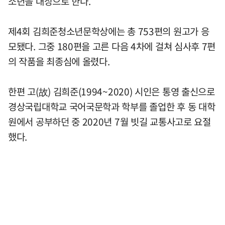
소년을 대상으로 한다.
제4회 김희준청소년문학상에는 총 753편의 원고가 응
모됐다. 그중 180편을 고른 다음 4차에 걸쳐 심사후 7편
의 작품을 최종심에 올렸다.
한편 고(故) 김희준(1994~2020) 시인은 통영 출신으로
경상국립대학교 국어국문학과 학부를 졸업한 후 동 대학
원에서 공부하던 중 2020년 7월 빗길 교통사고로 요절
했다.