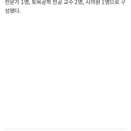
전문가 1명, 토목공학 전공 교수 2명, 시의원 1명으로 구
성됐다.