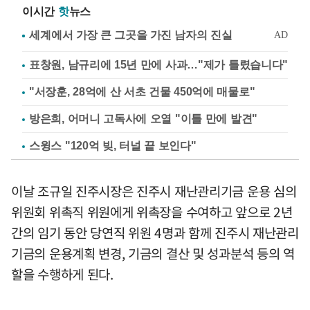
이시간
핫
뉴스
표창원, 남규리에 15년 만에 사과…"제가 틀렸습니다"
"서장훈, 28억에 산 서초 건물 450억에 매물로"
방은희, 어머니 고독사에 오열 "이틀 만에 발견"
스윙스 "120억 빚, 터널 끝 보인다"
이날 조규일 진주시장은 진주시 재난관리기금 운용 심의
위원회 위촉직 위원에게 위촉장을 수여하고 앞으로 2년
간의 임기 동안 당연직 위원 4명과 함께 진주시 재난관리
기금의 운용계획 변경, 기금의 결산 및 성과분석 등의 역
할을 수행하게 된다.