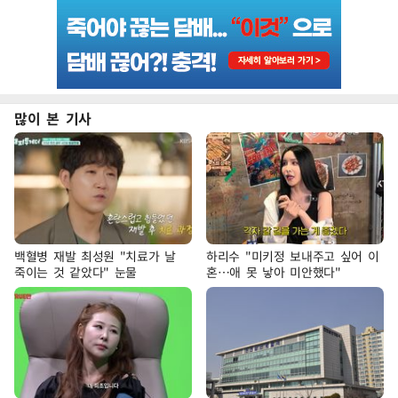
많이 본 기사
백혈병 재발 최성원 "치료가 날
하리수 "미키정 보내주고 싶어 이
죽이는 것 같았다" 눈물
혼…애 못 낳아 미안했다"