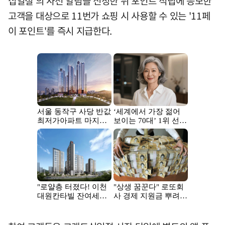
십일절'의 사전 알림을 신청한 뒤 포인트 적립에 응모한
고객을 대상으로 11번가 쇼핑 시 사용할 수 있는 '11페
이 포인트'를 즉시 지급한다.