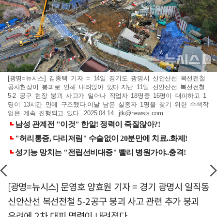
[광명=뉴시스] 김종택 기자 = 14일 경기도 광명시 신안산선 복선전철
공사현장이 붕괴로 인해 내려앉아 있다.지난 11일 신안산선 복선전철
5-2 공구 현장 붕괴 사고가 일어나 작업자 18명중 16명이 대피하고 1
명이 13시간 만에 구조됐다.이날 남은 실종자 1명을 찾기 위한 수색작
업은 계속 진행되고 있다. 2025.04.14.
jtk@newsis.com
[광명=뉴시스] 문영호 양효원 기자 = 경기 광명시 일직동
신안산선 복선전철 5-2공구 붕괴 사고 관련 추가 붕괴
우려에 2차 대피 명령이 내려졌다.