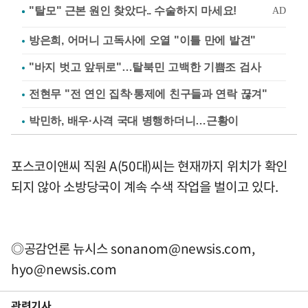
방은희, 어머니 고독사에 오열 "이틀 만에 발견"
"바지 벗고 앞뒤로"…탈북민 고백한 기쁨조 검사
전현무 "전 연인 집착·통제에 친구들과 연락 끊겨"
박민하, 배우·사격 국대 병행하더니…근황이
포스코이앤씨 직원 A(50대)씨는 현재까지 위치가 확인
되지 않아 소방당국이 계속 수색 작업을 벌이고 있다.
◎공감언론 뉴시스
sonanom@newsis.com
,
hyo@newsis.com
관련기사