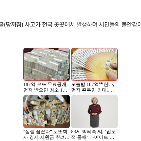
크홀(땅꺼짐) 사고가 전국 곳곳에서 발생하며 시민들의 불안감이