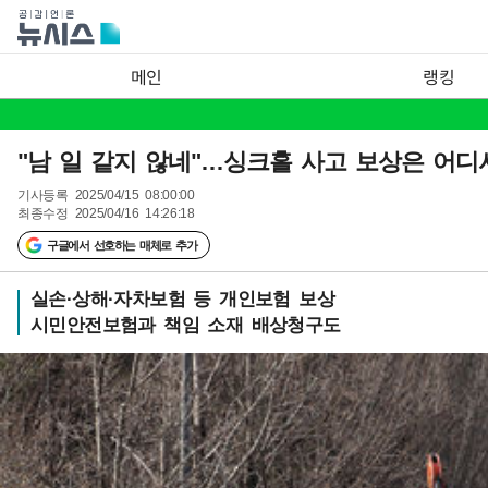
메인
랭킹
"남 일 같지 않네"…싱크홀 사고 보상은 어디
기사등록
2025/04/15 08:00:00
최종수정
2025/04/16 14:26:18
구글에서 선호하는 매체로 추가
실손·상해·자차보험 등 개인보험 보상
시민안전보험과 책임 소재 배상청구도