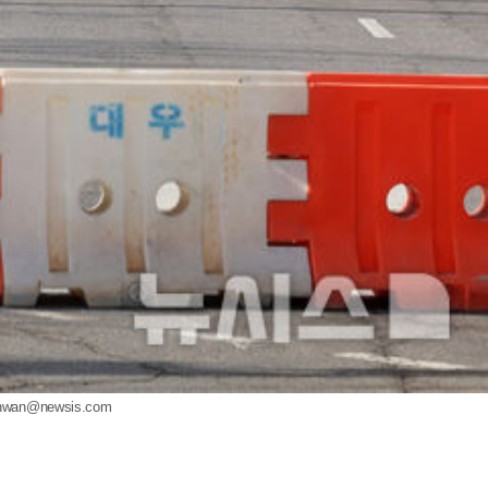
hwan@newsis.com