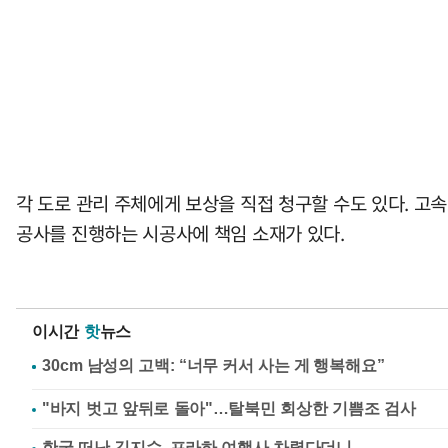
각 도로 관리 주체에게 보상을 직접 청구할 수도 있다. 고
공사를 진행하는 시공사에 책임 소재가 있다.
이시간
핫
뉴스
"바지 벗고 앞뒤로 돌아"…탈북민 회상한 기쁨조 검사
한국 떠난 김지수, 프라하 여행사 차렸다더니…