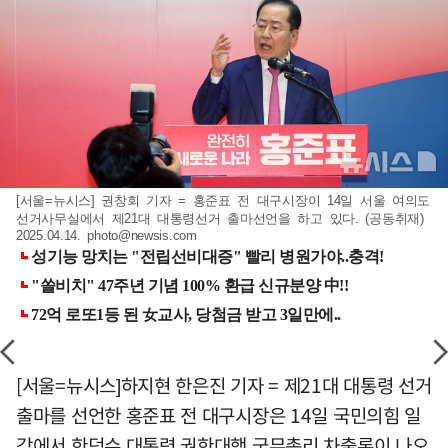
[서울=뉴시스] 권창회 기자 = 홍준표 전 대구시장이 14일 서울 여의도
선거사무실에서 제21대 대통령선거 출마선언을 하고 있다. (공동취재)
2025.04.14.
photo@newsis.com
[서울=뉴시스]하지현 한은진 기자 = 제21대 대통령 선거
출마를 선언한 홍준표 전 대구시장은 14일 국민의힘 일
각에서 한덕수 대통령 권한대행 국무총리 차출론이 나오