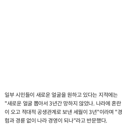
일부 시민들이 새로운 얼굴을 원하고 있다는 지적에는
"새로운 얼굴 뽑아서 3년간 망하지 않았나. 나라에 혼란
이 오고 적대적 공생관계로 보낸 세월이 3년"이라며 "경
험과 경륜 없이 나라 경영이 되나"라고 반문했다.