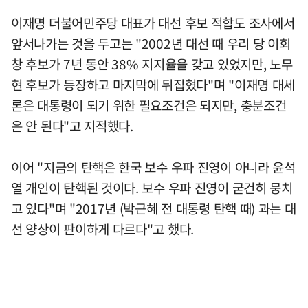
이재명 더불어민주당 대표가 대선 후보 적합도 조사에서
앞서나가는 것을 두고는 "2002년 대선 때 우리 당 이회
창 후보가 7년 동안 38% 지지율을 갖고 있었지만, 노무
현 후보가 등장하고 마지막에 뒤집혔다"며 "이재명 대세
론은 대통령이 되기 위한 필요조건은 되지만, 충분조건
은 안 된다"고 지적했다.
이어 "지금의 탄핵은 한국 보수 우파 진영이 아니라 윤석
열 개인이 탄핵된 것이다. 보수 우파 진영이 굳건히 뭉치
고 있다"며 "2017년 (박근혜 전 대통령 탄핵 때) 과는 대
선 양상이 판이하게 다르다"고 했다.