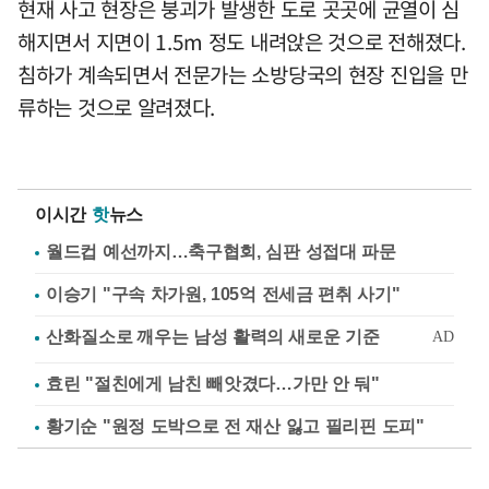
현재 사고 현장은 붕괴가 발생한 도로 곳곳에 균열이 심
해지면서 지면이 1.5m 정도 내려앉은 것으로 전해졌다.
침하가 계속되면서 전문가는 소방당국의 현장 진입을 만
류하는 것으로 알려졌다.
이시간
핫
뉴스
월드컵 예선까지…축구협회, 심판 성접대 파문
이승기 "구속 차가원, 105억 전세금 편취 사기"
효린 "절친에게 남친 빼앗겼다…가만 안 둬"
황기순 "원정 도박으로 전 재산 잃고 필리핀 도피"