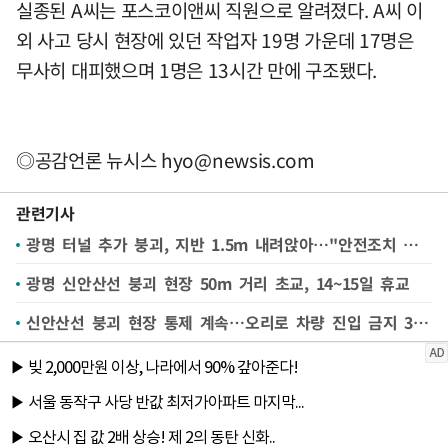
실종된 A씨는 포스코이앤씨 직원으로 알려졌다. A씨 이
외 사고 당시 현장에 있던 작업자 19명 가운데 17명은
무사히 대피했으며 1명은 13시간 만에 구조됐다.
◎공감언론 뉴시스
hyo@newsis.com
관련기사
광명 터널 추가 붕괴, 지반 1.5m 내려앉아…"안전조치 후 수색 재개"(종합)
광명 신안산선 붕괴 현장 50m 거리 초교, 14~15일 휴교
신안산선 붕괴 현장 통제 계속…오리로 차량 진입 금지 3일째