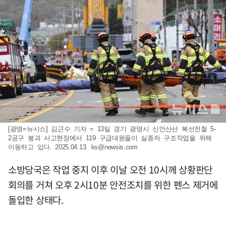
[광명=뉴시스] 김근수 기자 = 13일 경기 광명시 신안산선 복선전철 5-
2공구 붕괴 사고현장에서 119 구급대원들이 실종자 구조작업을 위해
이동하고 있다. 2025.04.13.
ks@newsis.com
소방당국은 작업 중지 이후 이날 오전 10시께 상황판단
회의를 거쳐 오후 2시10분 안전조치를 위한 펜스 제거에
돌입한 상태다.