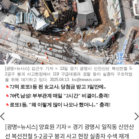
[광명=뉴시스] 김근수 기자 = 13일 경기 광명시 신안산선 복선전철 5-
2공구 붕괴 사고현장에서 119 구급대원과 경찰 등이 실종자 구조작업
을 위해 대기하고 있다. 2025.04.13.
ks@newsis.com
[광명=뉴시스] 양효원 기자 = 경기 광명시 일직동 신안산
선 복선전철 5-2공구 붕괴 사고 현장 실종자 수색 재개