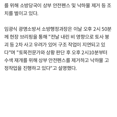
를 위해 소방당국이 상부 안전펜스 및 낙하물 제거 등 조
치를 벌이고 있다.
임광식 광명소방서 소방행정과장은 이날 오후 2시 50분
께 현장 브리핑을 통해 "전날 내린 비 영향으로 토사 붕
괴 등 2차 사고 우려가 있어 구조 작업이 지연되고 있
다"며 "토목전문가와 상황 판단 후 오후 2시10분부터
수색 재개를 위해 상부 안전펜스를 제거하고 낙하물 고
정작업을 진행하고 있다"고 설명했다.