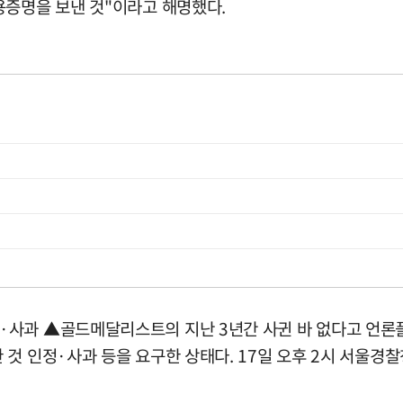
용증명을 보낸 것"이라고 해명했다.
·사과 ▲골드메달리스트의 지난 3년간 사귄 바 없다고 언론플
것 인정·사과 등을 요구한 상태다. 17일 오후 2시 서울경