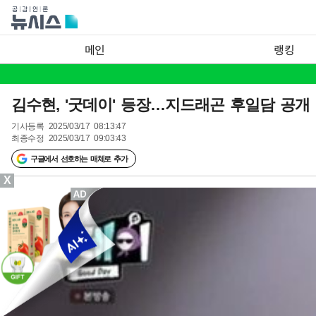
메인
랭킹
김수현, '굿데이' 등장…지드래곤 후일담 공개
기사등록
2025/03/17 08:13:47
최종수정
2025/03/17 09:03:43
구글에서 선호하는 매체로 추가
X