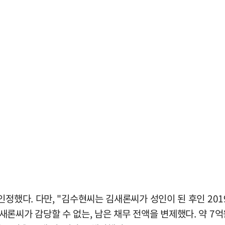
인정했다. 다만, "김수현씨는 김새론씨가 성인이 된 후인 201
론씨가 감당할 수 없는, 남은 채무 전액을 변제했다. 약 7억원