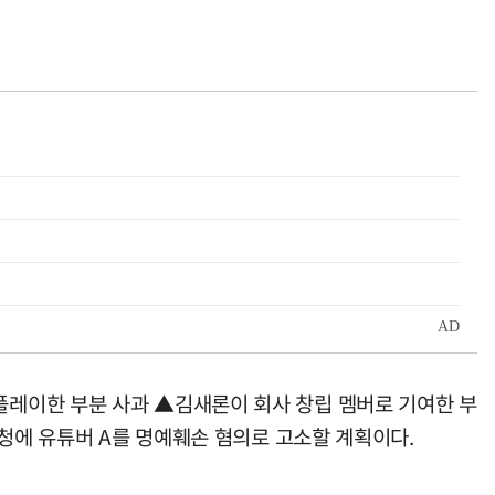
레이한 부분 사과 ▲김새론이 회사 창립 멤버로 기여한 부
찰청에 유튜버 A를 명예훼손 혐의로 고소할 계획이다.