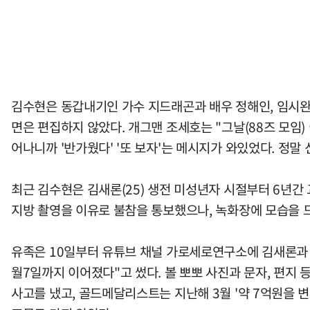
김수현은 동갑내기인 가수 지드래곤과 배우 정해인, 임시완,
면은 편집하지 않았다. 개그맨 조세호는 "그날(88즈 모임
어나니까 '반가웠다' '또 보자'는 메시지가 와있었다. 정말
최근 김수현은 김새론(25) 생전 미성년자 시절부터 6년간 
지방 촬영을 이유로 불참을 통보했으나, 녹화장에 모습을 
유족은 10일부터 유튜브 채널 가로세로연구소에 김새론과 김수
월7일까지 이어졌다"고 썼다. 볼 뽀뽀 사진과 문자, 편지
사고를 냈고, 골드메달리스트는 지난해 3월 '약 7억원을 