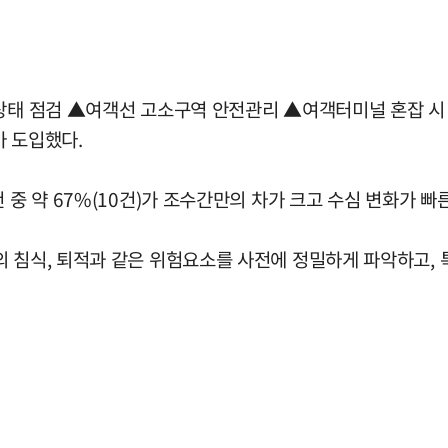
상태 점검 ▲여객선 고소구역 안전관리 ▲여객터미널 혼잡 시 
추가 도입했다.
 중 약 67%(10건)가 조수간만의 차가 크고 수심 변화가 빠
 침식, 퇴적과 같은 위험요소를 사전에 정밀하게 파악하고, 