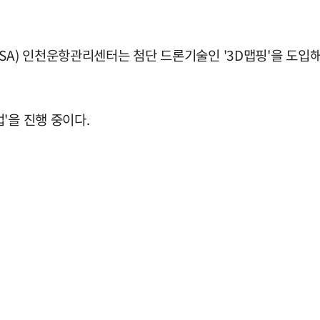
SA) 인천운항관리센터는 첨단 드론기술인 '3D맵핑'을 도입
'을 진행 중이다.