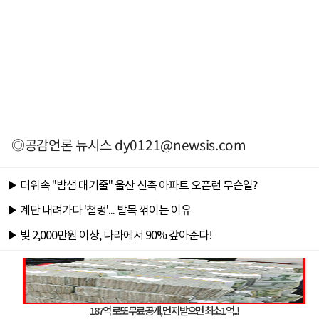
◎공감언론 뉴시스
dy0121@newsis.com