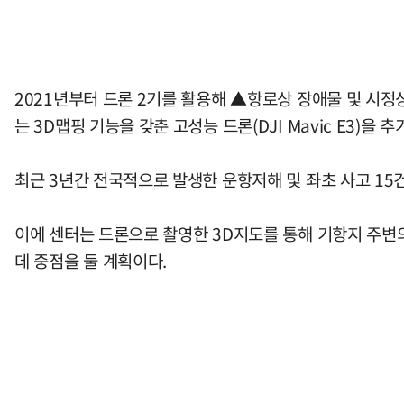
2021년부터 드론 2기를 활용해 ▲항로상 장애물 및 시정
는 3D맵핑 기능을 갖춘 고성능 드론(DJI Mavic E3)을 
최근 3년간 전국적으로 발생한 운항저해 및 좌초 사고 15건
이에 센터는 드론으로 촬영한 3D지도를 통해 기항지 주변의
데 중점을 둘 계획이다.