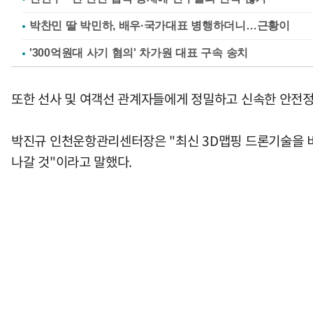
박찬민 딸 박민하, 배우·국가대표 병행하더니…근황이
'300억원대 사기 혐의' 차가원 대표 구속 송치
또한 선사 및 여객선 관계자들에게 정밀하고 신속한 안전
박진규 인천운항관리센터장은 "최신 3D맵핑 드론기술을 
나갈 것"이라고 말했다.