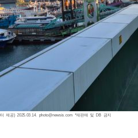
) 2025.03.14.
photo@newsis.com
*재판매 및 DB 금지