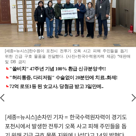
[세종=뉴시스]한수원이 포천시 전투기 오폭 사고 피해 주민들을 돕기
위한 긴급 구호 물품을 전달했다. (사진=한국수력원자력 제공) *재판매
및 DB 금지
[세종=뉴시스]손차민 기자 = 한국수력원자력이 경기도
포천시에서 발생한 전투기 오폭 사고 피해 주민들을 돕
기 위해 긴급 구호 물품 지원에 나섰다고 14일 밝혔다.