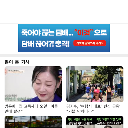
많이 본 기사
방은희, 母 고독사에 오열 "이틀
김지수, '여행사 대표' 변신 근황
만에 발견"
"가볼 만하니…"