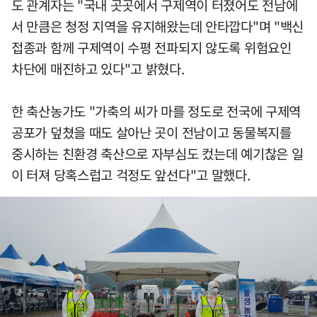
도 관계자는 "국내 곳곳에서 구제역이 터졌어도 전남에
서 만큼은 청정 지역을 유지해왔는데 안타깝다"며 "백신
접종과 함께 구제역이 수평 전파되지 않도록 위험요인
차단에 매진하고 있다"고 밝혔다.
한 축산농가도 "가축의 씨가 마를 정도로 전국에 구제역
공포가 덮쳤을 때도 살아난 곳이 전남이고 동물복지를
중시하는 친환경 축산으로 자부심도 컸는데 예기찮은 일
이 터져 당혹스럽고 걱정도 앞선다"고 말했다.