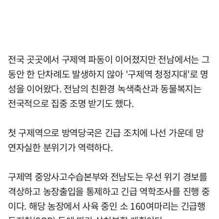
전국 곳곳에서 구제역 파동이 이어졌지만 전남에서는 그
동안 한 단차례도 발생하지 않아 '구제역 청정지대'로 명
성을 이어왔다. 전남의 친환경 녹색축산과 동물복지는
전국적으로 집중 조명 받기도 했다.
첫 구제역으로 방역당국은 긴급 조치에 나선 가운데 망
연자실한 분위기가 역력하다.
구제역 중앙사고수습본부와 전남도는 우선 위기 경보를
격상하고 농장출입을 통제하고 긴급 역학조사를 진행 중
이다. 해당 농장에서 사육 중인 소 160여마리는 긴급행