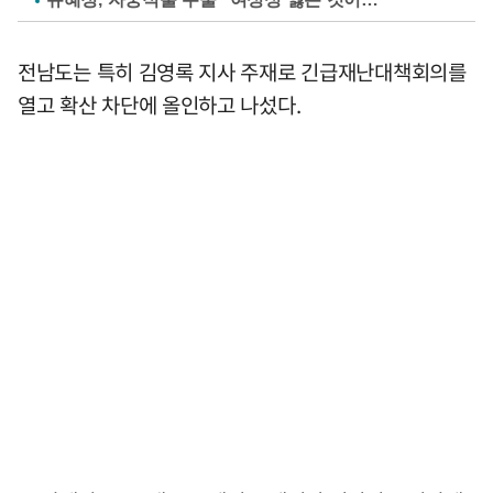
전남도는 특히 김영록 지사 주재로 긴급재난대책회의를
열고 확산 차단에 올인하고 나섰다.