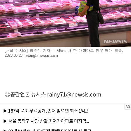
[서울=뉴시스] 황준선 기자 = 서울시내 한 대형마트 한우 매대 모습.
2023.05.23
hwang@newsis.com
◎공감언론 뉴시스
rainy71@newsis.com