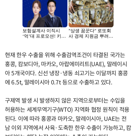
현재 한우 수출을 위해 수출검역조건이 타결된 국가는
홍콩, 캄보디아, 마카오, 아랍에미리트(UAE), 말레이시
아 5개국이다. 신선 냉장·냉동 쇠고기는 이달까지 홍콩
에 6.5t, 말레이시아 0.7t 등으로 수출하고 있다.
구제역 발생 시 발생하지 않은 지역으로부터는 수입을
허용하는 세계무역기구(WTO) 지역화 협정 원칙이 적용
된다. 이에 따라 홍콩과 마카오, 말레이시아, UAE는 전
남 이외 지역에서 사육·도축한 한우 수출이 가능하고, 캄