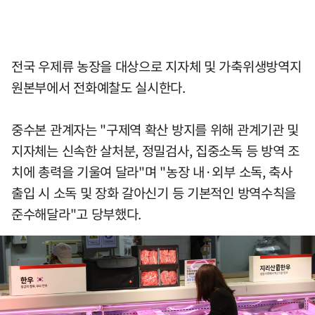
전국 우제류 농장을 대상으로 지자체 및 가축위생방역지
원본부에서 전화예찰도 실시한다.
중수본 관계자는 "구제역 확산 방지를 위해 관계기관 및
지자체는 신속한 살처분, 정밀검사, 집중소독 등 방역 조
치에 총력을 기울여 달라"며 "농장 내·외부 소독, 축사
출입 시 소독 및 장화 갈아신기 등 기본적인 방역수칙을
준수해달라"고 당부했다.