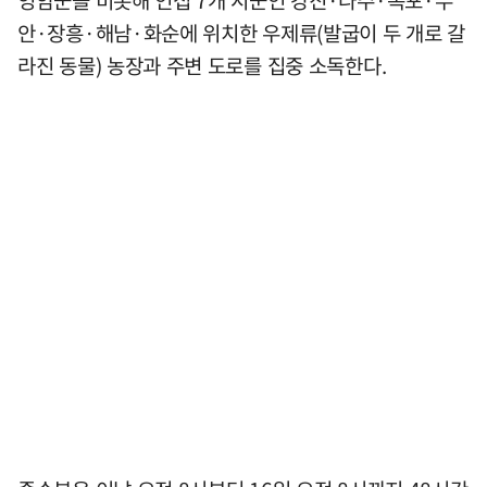
안·장흥·해남·화순에 위치한 우제류(발굽이 두 개로 갈
라진 동물) 농장과 주변 도로를 집중 소독한다.