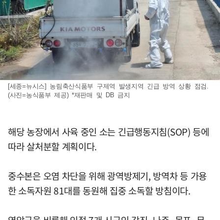
[세종=뉴시스] 농림축산식품부 구제역 발생지역 긴급 방역 상황 점검.
(사진=농식품부 제공) *재판매 및 DB 금지
해당 농장에서 사육 중인 소는 긴급행동지침(SOP) 등에
따라 살처분할 계획이다.
중수본은 오염 차단을 위해 광역방제기, 방역차 등 가용
한 소독자원 81대를 동원해 집중 소독할 방침이다.
영암군을 비롯해 인접 7개 시군인 강진·나주·목포·무