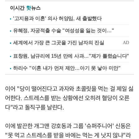
이시간
핫
뉴스
'고지용과 이혼' 의사 허양임, 새 출발했다
유혜정, 자궁적출 수술 "여성성을 잃는 것이…"
표창원, 남규리에 15년 만에 사과…"제가 틀렸습니다"
하리수 "이혼 내가 먼저 제안…아기 못 낳아 미안"
이어 "당이 떨어진다고 과자와 초콜릿을 먹는 걸 제일 싫
어한다. 스트레스를 받는 상황에선 오히려 혈당이 오른
다"라고 돌직구를 날린다.
이에 발끈한 개그맨 강호동과 그룹 '슈퍼주니어' 신동은
"못 먹고 스트레스를 받을 바에는 먹는 게 낫지 않냐"라