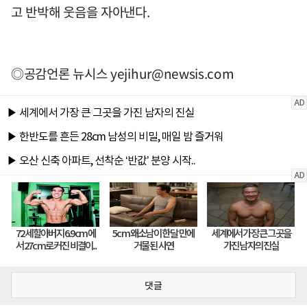
고 반박해 웃음을 자아낸다.
◎공감언론 뉴시스
yejihur@newsis.com
댓글