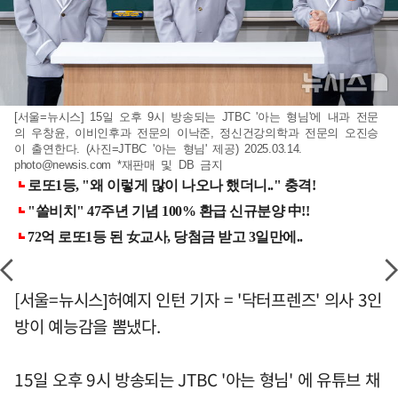
[서울=뉴시스] 15일 오후 9시 방송되는 JTBC '아는 형님'에 내과 전문
의 우창윤, 이비인후과 전문의 이낙준, 정신건강의학과 전문의 오진승
이 출연한다. (사진=JTBC '아는 형님' 제공) 2025.03.14.
photo@newsis.com
*재판매 및 DB 금지
[서울=뉴시스]허예지 인턴 기자 = '닥터프렌즈' 의사 3인
방이 예능감을 뽐냈다.
15일 오후 9시 방송되는 JTBC '아는 형님' 에 유튜브 채