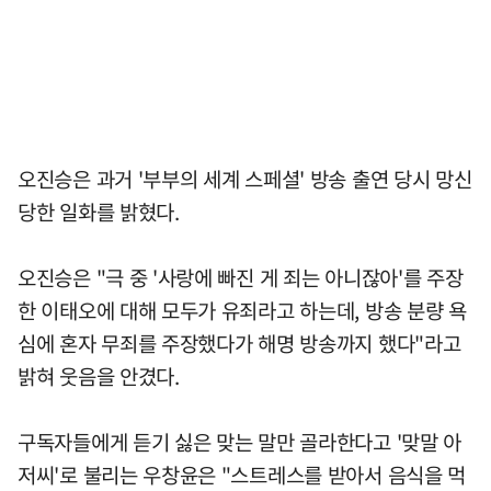
오진승은 과거 '부부의 세계 스페셜' 방송 출연 당시 망신
당한 일화를 밝혔다.
오진승은 "극 중 '사랑에 빠진 게 죄는 아니잖아'를 주장
한 이태오에 대해 모두가 유죄라고 하는데, 방송 분량 욕
심에 혼자 무죄를 주장했다가 해명 방송까지 했다"라고
밝혀 웃음을 안겼다.
구독자들에게 듣기 싫은 맞는 말만 골라한다고 '맞말 아
저씨'로 불리는 우창윤은 "스트레스를 받아서 음식을 먹