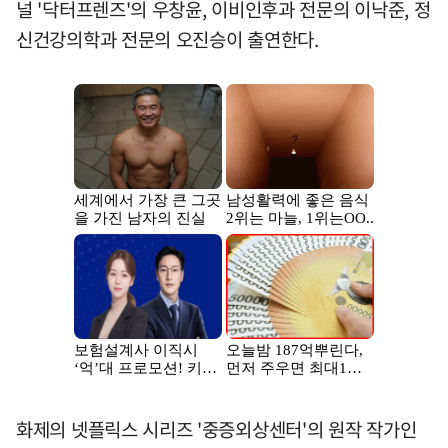
널 '닥터프렌즈'의 우창윤, 이비인후과 전문의 이낙준, 정
신건강의학과 전문의 오진승이 출연한다.
화제의 넷플릭스 시리즈 '중증외상센터'의 원작 작가인