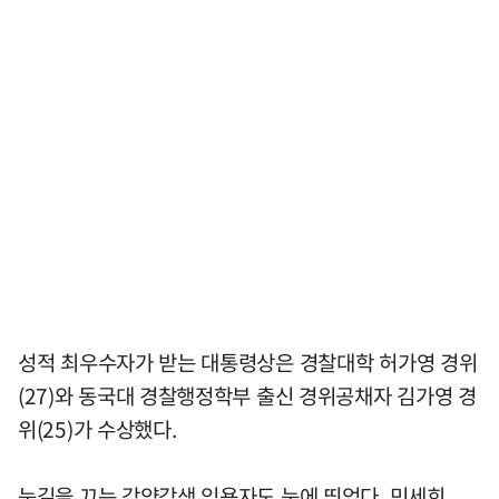
성적 최우수자가 받는 대통령상은 경찰대학 허가영 경위
(27)와 동국대 경찰행정학부 출신 경위공채자 김가영 경
위(25)가 수상했다.
눈길을 끄는 각양각색 임용자도 눈에 띄었다. 민세희