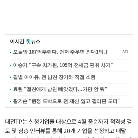
이시간
핫
뉴스
이승기 "구속 차가원, 105억 전세금 편취 사기"
결별 아이유, 전 남친 장기하 직접 소환
효린 "절친에게 남친 빼앗겼다…가만 안 둬"
황기순 "원정 도박으로 전 재산 잃고 필리핀 도피"
대전TP는 신청기업을 대상으로 4월 중순까지 적격성 검
토 및 심층 인터뷰를 통해 20개 기업을 선정하고 내달