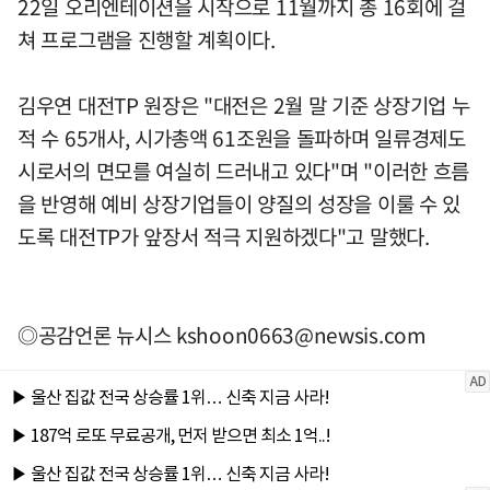
22일 오리엔테이션을 시작으로 11월까지 총 16회에 걸
쳐 프로그램을 진행할 계획이다.
김우연 대전TP 원장은 "대전은 2월 말 기준 상장기업 누
적 수 65개사, 시가총액 61조원을 돌파하며 일류경제도
시로서의 면모를 여실히 드러내고 있다"며 "이러한 흐름
을 반영해 예비 상장기업들이 양질의 성장을 이룰 수 있
도록 대전TP가 앞장서 적극 지원하겠다"고 말했다.
◎공감언론 뉴시스
kshoon0663@newsis.com