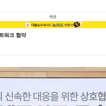
섹션
네트워크 협약