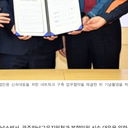
원 신속대응을 위한 네트워크 구축 업무협약을 체결한 뒤 기념촬영을 하고
 하남소방서, 광주하남교육지원청과 복합민원 신속 대응을 위한