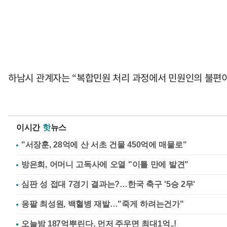
하남시 관계자는 “복합민원 처리 과정에서 민원인의 불편이
이시간
핫
뉴스
"서장훈, 28억에 산 서초 건물 450억에 매물로"
방은희, 어머니 고독사에 오열 "이틀 만에 발견"
심판 성 접대 7경기 결과는?…한국 축구 '5승 2무'
응팔 최성원, 백혈병 재발…"죽게 하려는건가"