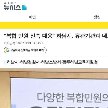
메인
랭킹
"복합 민원 신속 대응" 하남시, 유관기관과 
기사등록
2025/03/13 14:34:21
구글에서 선호하는 매체로 추가
하남시·하남경찰서·하남소방서·광주하남교육지원청