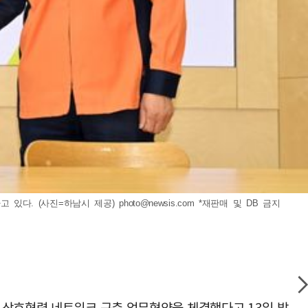
 있다. (사진=하남시 제공)
photo@newsis.com
*재판매 및 DB 금지
 상호협력 네트워크 구축 업무협약을 체결했다고 13일 밝