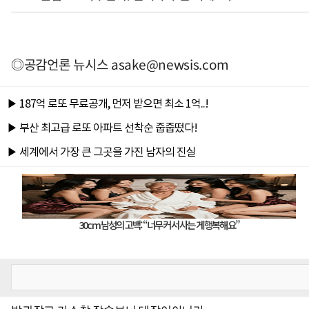
◎공감언론 뉴시스
asake@newsis.com