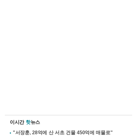
이시간
핫
뉴스
"서장훈, 28억에 산 서초 건물 450억에 매물로"