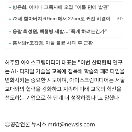
방은희, 어머니 고독사에 오열 "이틀 만에 발견"
응팔 최성원, 백혈병 재발…"죽게 하려는건가"
홍서범♥조갑경, 아들 불륜 사과 후 근황
허주환 아이스크림미디어 대표는 "이번 산학협력 연구
는 AI·디지털 기술을 교육에 접목해 학습의 패러다임을
변화시키는 중요한 시도이며, 아이스크림미디어는 서울
교대와의 협력을 강화하고 지속해 미래 교육의 혁신을
선도하는 기업으로 한 단계 더 성장하겠다"고 말했다
◎공감언론 뉴시스
mrkt@newsis.com