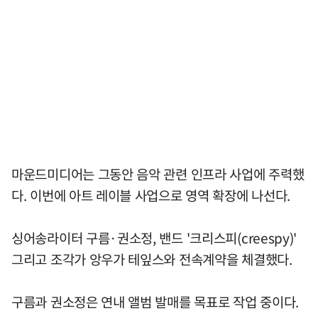
마운드미디어는 그동안 음악 관련 인프라 사업에 주력했
다. 이번에 아트 레이블 사업으로 영역 확장에 나선다.
싱어송라이터 구름·권소정, 밴드 '크리스피(creespy)'
그리고 조각가 앙우가 테잎스와 전속계약을 체결했다.
구름과 권소정은 연내 앨범 발매를 목표로 작업 중이다.