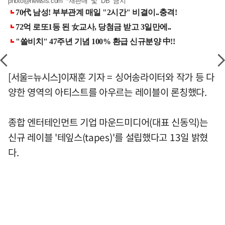
photo@newsis.com
*재판매 및 DB 금지
[서울=뉴시스]이재훈 기자 = 싱어송라이터와 작가 등 다
양한 영역의 아티스트를 아우르는 레이블이 론칭했다.
종합 엔터테인먼트 기업 마운드미디어(대표 신동익)는
신규 레이블 '테잎스(tapes)'를 설립했다고 13일 밝혔
다.