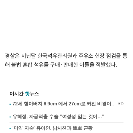
경찰은 지난달 한국석유관리원과 주유소 현장 점검을 통
해 불법 혼합 석유를 구매·판매한 이들을 적발했다.
이시간
핫
뉴스
유혜정, 자궁적출 수술 "여성성 잃는 것이…"
'마약 자숙' 유아인, 남사친과 뽀뽀 근황