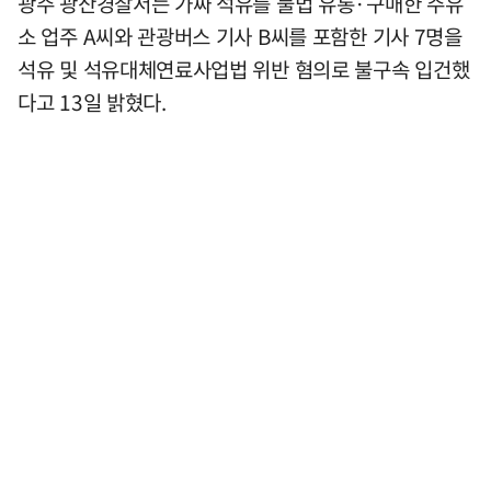
광주 광산경찰서는 가짜 석유를 불법 유통·구매한 주유
소 업주 A씨와 관광버스 기사 B씨를 포함한 기사 7명을
석유 및 석유대체연료사업법 위반 혐의로 불구속 입건했
다고 13일 밝혔다.