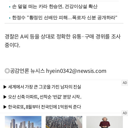
손 덜덜 떠는 카라 한승연, 건강이상설 확산
한정수 "황정민 선배만 피해…폭로자 신분 공개하라"
경찰은 A씨 등을 상대로 정확한 유통·구매 경위를 조사
중이다.
◎공감언론 뉴시스
hyein0342@newsis.com