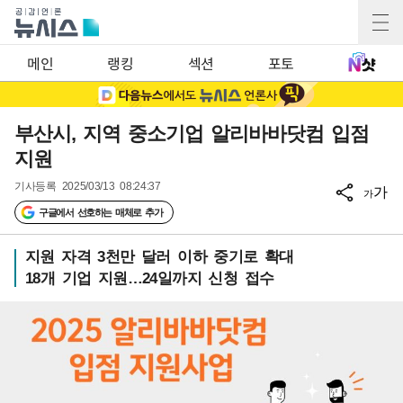
메인
랭킹
섹션
포토
부산시, 지역 중소기업 알리바바닷컴 입점
지원
기사등록
2025/03/13 08:24:37
가
가
구글에서 선호하는 매체로 추가
지원 자격 3천만 달러 이하 중기로 확대
18개 기업 지원…24일까지 신청 접수