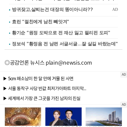
효린 "절친에게 남친 빼앗겨"
황기순 "원정 도박으로 전 재산 잃고 필리핀 도피"
정보석 "황정음 전 남편 서글서글…잘 살길 바랐는데"
◎공감언론 뉴시스
plain@newsis.com