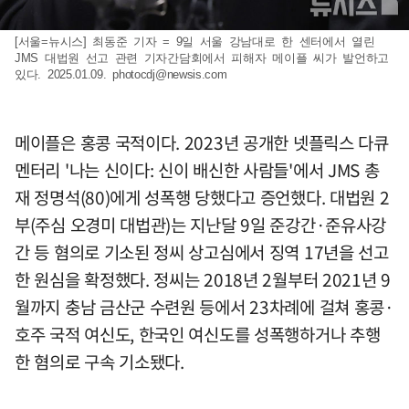
[서울=뉴시스] 최동준 기자 = 9일 서울 강남대로 한 센터에서 열린
JMS 대법원 선고 관련 기자간담회에서 피해자 메이플 씨가 발언하고
있다. 2025.01.09.
photocdj@newsis.com
메이플은 홍콩 국적이다. 2023년 공개한 넷플릭스 다큐
멘터리 '나는 신이다: 신이 배신한 사람들'에서 JMS 총
재 정명석(80)에게 성폭행 당했다고 증언했다. 대법원 2
부(주심 오경미 대법관)는 지난달 9일 준강간·준유사강
간 등 혐의로 기소된 정씨 상고심에서 징역 17년을 선고
한 원심을 확정했다. 정씨는 2018년 2월부터 2021년 9
월까지 충남 금산군 수련원 등에서 23차례에 걸쳐 홍콩·
호주 국적 여신도, 한국인 여신도를 성폭행하거나 추행
한 혐의로 구속 기소됐다.