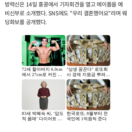
방력신은 14일 홍콩에서 기자회견을 열고 메이플을 예
비신부로 소개했다. SNS에도 "우리 결혼했어요"라며 웨
딩화보를 공개했다.