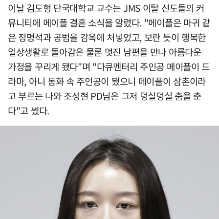
이날 김도형 단국대학교 교수는 JMS 이탈 신도들의 커
뮤니티에 메이플 결혼 소식을 알렸다. "메이플은 마귀 같
은 정명석과 공범을 감옥에 처넣었고, 보란 듯이 행복한
일상생활로 돌아감은 물론 멋진 남편을 만나 아름다운
가정을 꾸리게 됐다"며 "다큐멘터리 주인공 메이플이 드
라마, 아니 동화 속 주인공이 됐으니 메이플이 삼촌이라
고 부르는 나와 조성현 PD님은 그저 덩실덩실 춤을 춘
다"고 썼다.