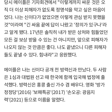
당시 메이플은 기자회견에서 "이렇게까지 싸운 것은 오
직 더 이상 피해자가 없도록 정명석을 막고 싶은 마음이
었다. 나는 신이다가 없었으면 이렇게 관심 받지 못했을
것"이라며 "긴 싸움 끝에 답이 나왔고 '정의가 있구나'라
고 알게 됐다. 17년은 솔직히 내가 받은 상처와 힘들었던
모든 걸 보상 받을 수 있는 건 아니지만, 앞으로 피해자가
나오지 않는 것 만큼은 좋다. 나도 끝냈으니 다른 피해자
들도 끝낼 수 있다. 힘내라"고 응원했다.
메이플은 나는 신이다 공개 전 방력신과 만났다. 두 사람
은 1심과 대법원 선고 때 한국에 함께 입국해 법정에 출
석했다. 방력신은 홍콩 출신 가수 겸 배우다. 영화 '방가
정정당'(2016) '보패특공'(2017) '손오공: 광음지
력'(2021) 등으로 이름을 알렸다.