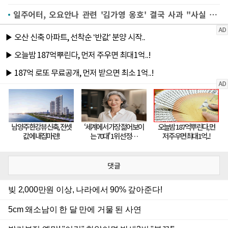
일주어터, 오요안나 관련 '김가영 옹호' 결국 사과 "사실 파악 전 댓글 작성"
댓글