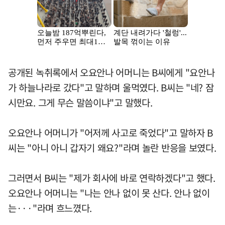
공개된 녹취록에서 오요안나 어머니는 B씨에게 "요안나
가 하늘나라로 갔다"고 말하며 울먹였다. B씨는 "네? 잠
시만요. 그게 무슨 말씀이냐"고 말했다.
오요안나 어머니가 "어저께 사고로 죽었다"고 말하자 B
씨는 "아니 아니 갑자기 왜요?"라며 놀란 반응을 보였다.
그러면서 B씨는 "제가 회사에 바로 연락하겠다"고 했다.
오요안나 어머니는 "나는 안나 없이 못 산다. 안나 없이
는···"라며 흐느꼈다.