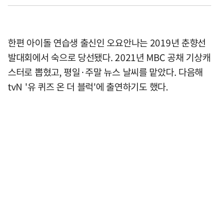
한편 아이돌 연습생 출신인 오요안나는 2019년 춘향선
발대회에서 숙으로 당선됐다. 2021년 MBC 공채 기상캐
스터로 뽑혔고, 평일·주말 뉴스 날씨를 맡았다. 다음해
tvN '유 퀴즈 온 더 블럭'에 출연하기도 했다.