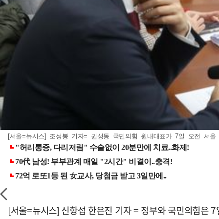
[서울=뉴시스] 조성봉 기자= 권성동 국민의힘 원내대표가 7일 오전 서울 여
[서울=뉴시스] 신항섭 한은진 기자 = 정부와 국민의힘은 7