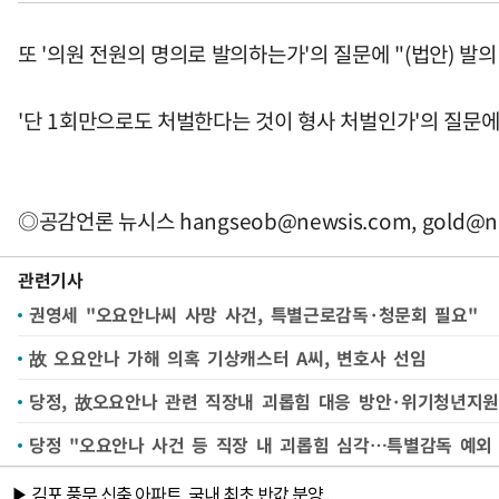
또 '의원 전원의 명의로 발의하는가'의 질문에 "(법안) 발
'단 1회만으로도 처벌한다는 것이 형사 처벌인가'의 질문에
◎공감언론 뉴시스
hangseob@newsis.com
,
gold@n
관련기사
권영세 "오요안나씨 사망 사건, 특별근로감독·청문회 필요"
故 오요안나 가해 의혹 기상캐스터 A씨, 변호사 선임
당정, 故오요안나 관련 직장내 괴롭힘 대응 방안·위기청년지원
당정 "오요안나 사건 등 직장 내 괴롭힘 심각…특별감독 예외 