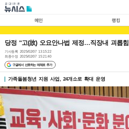
메인
랭킹
당정 "고(故) 오요안나법 제정…직장내 괴롭힘
기사등록
2025/02/07 13:15:22
최종수정
2025/02/07 15:21:40
구글에서 선호하는 매체로 추가
가족돌봄청년 지원 사업, 24개소로 확대 운영