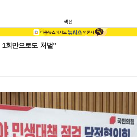
섹션
 1회만으로도 처벌"