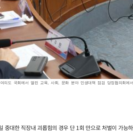
의도 국회에서 열린 교육, 사회, 문화 분야 민생대책 점검 당정협의회에서 발언하
일 중대한 직장내 괴롭힘의 경우 단 1회 만으로 처벌이 가능하