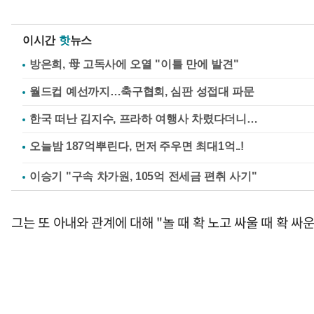
이시간
핫
뉴스
방은희, 母 고독사에 오열 "이틀 만에 발견"
월드컵 예선까지…축구협회, 심판 성접대 파문
한국 떠난 김지수, 프라하 여행사 차렸다더니…
이승기 "구속 차가원, 105억 전세금 편취 사기"
그는 또 아내와 관계에 대해 "놀 때 확 노고 싸울 때 확 