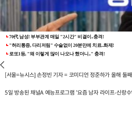
[서울=뉴시스] 손정빈 기자 = 코미디언 정준하가 올해 둘째
5일 방송된 채널A 예능프로그램 '요즘 남자 라이프-신랑수