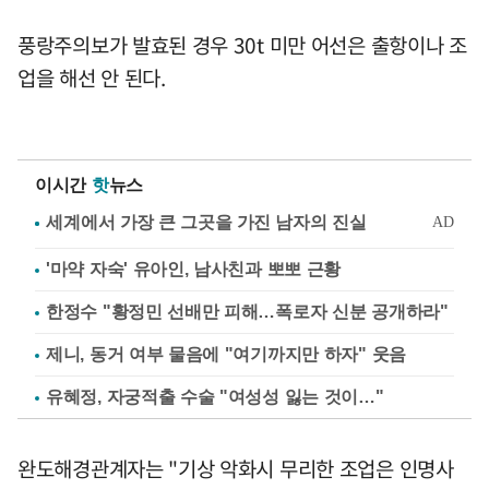
풍랑주의보가 발효된 경우 30t 미만 어선은 출항이나 조
업을 해선 안 된다.
이시간
핫
뉴스
'마약 자숙' 유아인, 남사친과 뽀뽀 근황
한정수 "황정민 선배만 피해…폭로자 신분 공개하라"
제니, 동거 여부 물음에 "여기까지만 하자" 웃음
유혜정, 자궁적출 수술 "여성성 잃는 것이…"
완도해경관계자는 "기상 악화시 무리한 조업은 인명사