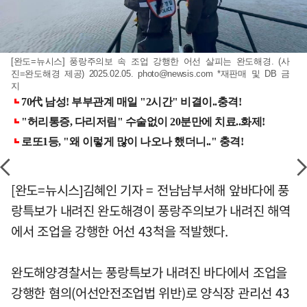
[완도=뉴시스] 풍랑주의보 속 조업 강행한 어선 살피는 완도해경. (사
진=완도해경 제공) 2025.02.05.
photo@newsis.com
*재판매 및 DB 금
지
[완도=뉴시스]김혜인 기자 = 전남남부서해 앞바다에 풍
랑특보가 내려진 완도해경이 풍랑주의보가 내려진 해역
에서 조업을 강행한 어선 43척을 적발했다.
완도해양경찰서는 풍랑특보가 내려진 바다에서 조업을
강행한 혐의(어선안전조업법 위반)로 양식장 관리선 43