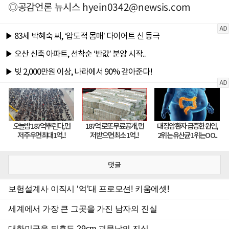
◎공감언론 뉴시스
hyein0342@newsis.com
댓글