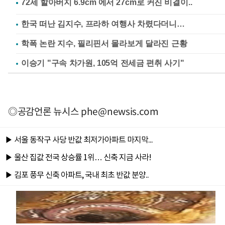
한국 떠난 김지수, 프라하 여행사 차렸다더니…
학폭 논란 지수, 필리핀서 몰라보게 달라진 근황
이승기 "구속 차가원, 105억 전세금 편취 사기"
◎공감언론 뉴시스
phe@newsis.com