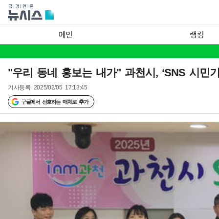
메인
랭킹
"우리 동네 홍보는 내가" 과천시, ‘SNS 시민
기사등록
2025/02/05 17:13:45
구글에서 선호하는 매체로 추가