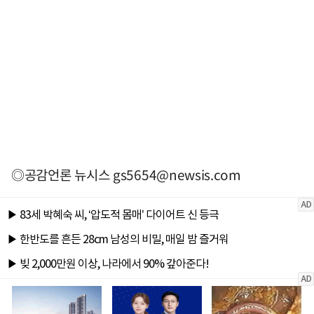
◎공감언론 뉴시스
gs5654@newsis.com