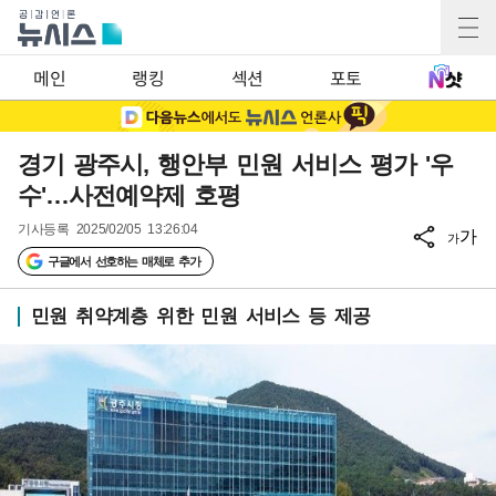
메인
랭킹
섹션
포토
경기 광주시, 행안부 민원 서비스 평가 '우
수'…사전예약제 호평
기사등록
2025/02/05 13:26:04
가
가
구글에서 선호하는 매체로 추가
민원 취약계층 위한 민원 서비스 등 제공