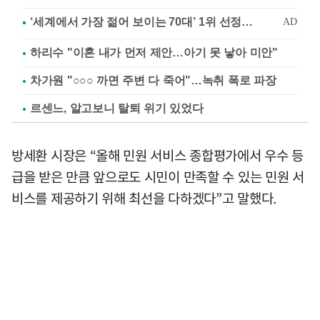
하리수 "이혼 내가 먼저 제안…아기 못 낳아 미안"
차가원 "○○○ 까면 주변 다 죽어"…녹취 폭로 파장
르센느, 알고보니 탈퇴 위기 있었다
방세환 시장은 “올해 민원 서비스 종합평가에서 우수 등
급을 받은 만큼 앞으로도 시민이 만족할 수 있는 민원 서
비스를 제공하기 위해 최선을 다하겠다”고 말했다.